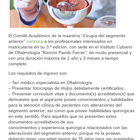
El Comité Académico de la maestría “Cirugía del segmento
anterior”
convoca
a los profesionales interesados en
matricularse en su 3.ª edición, con sede en el Instituto Cubano
de Oftalmología “Ramón Pando Ferrer”, de modo presencial y
con una duración máxima de 1 año y 3 meses a tiempo
completo.
Los requisitos de ingreso son:
– Ser médico especialista en Oftalmología.
– Presentar fotocopias de títulos debidamente certificados.
– Presentar curriculum vitae y documento(s) acreditativo(s) que
demuestre que el aspirante posee conocimientos y habilidades
para la atención clínica de pacientes con alteraciones del
segmento anterior; así como que posee habilidades quirúrgicas
en este sentido. Para aquellos que no presenten estos
documentos acreditativos de sus
conocimientos y experiencia quirúrgica relacionados con las
alteraciones del segmento anterior, porque no la posean,
deberán tener una edad menor de 35 años para ser aceptados.