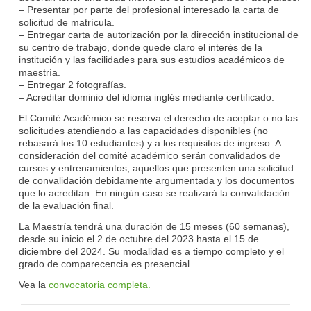
– Presentar por parte del profesional interesado la carta de
solicitud de matrícula.
– Entregar carta de autorización por la dirección institucional de
su centro de trabajo, donde quede claro el interés de la
institución y las facilidades para sus estudios académicos de
maestría.
– Entregar 2 fotografías.
– Acreditar dominio del idioma inglés mediante certificado.
El Comité Académico se reserva el derecho de aceptar o no las
solicitudes atendiendo a las capacidades disponibles (no
rebasará los 10 estudiantes) y a los requisitos de ingreso. A
consideración del comité académico serán convalidados de
cursos y entrenamientos, aquellos que presenten una solicitud
de convalidación debidamente argumentada y los documentos
que lo acreditan. En ningún caso se realizará la convalidación
de la evaluación final.
La Maestría tendrá una duración de 15 meses (60 semanas),
desde su inicio el 2 de octubre del 2023 hasta el 15 de
diciembre del 2024. Su modalidad es a tiempo completo y el
grado de comparecencia es presencial.
Vea la
convocatoria completa.