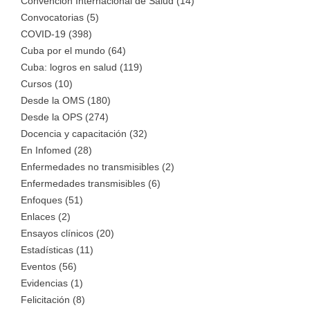
Convención Internacional de Salud (14)
Convocatorias (5)
COVID-19 (398)
Cuba por el mundo (64)
Cuba: logros en salud (119)
Cursos (10)
Desde la OMS (180)
Desde la OPS (274)
Docencia y capacitación (32)
En Infomed (28)
Enfermedades no transmisibles (2)
Enfermedades transmisibles (6)
Enfoques (51)
Enlaces (2)
Ensayos clínicos (20)
Estadísticas (11)
Eventos (56)
Evidencias (1)
Felicitación (8)