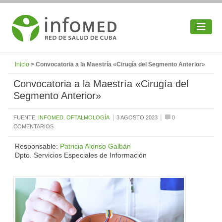
Inicio
> Convocatoria a la Maestría «Cirugía del Segmento Anterior»
Convocatoria a la Maestría «Cirugía del
Segmento Anterior»
|
|
FUENTE:
INFOMED. OFTALMOLOGÍA
3 AGOSTO 2023
0
COMENTARIOS
Responsable:
Patricia Alonso Galbán
Dpto. Servicios Especiales de Información