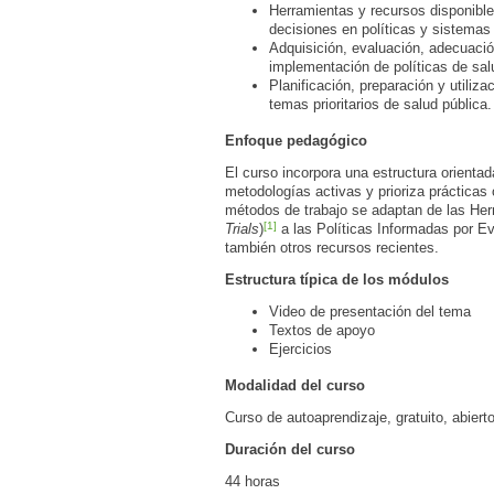
Herramientas y recursos disponible
decisiones en políticas y sistemas
Adquisición, evaluación, adecuación
implementación de políticas de sal
Planificación, preparación y utiliz
temas prioritarios de salud pública.
Enfoque pedagógico
El curso incorpora una estructura orientad
metodologías activas y prioriza prácticas
métodos de trabajo se adaptan de las H
[1]
Trials
)
a las Políticas Informadas por E
también otros recursos recientes.
Estructura típica de los módulos
Video de presentación del tema
Textos de apoyo
Ejercicios
Modalidad del curso
Curso de autoaprendizaje, gratuito, abierto
Duración del curso
44 horas