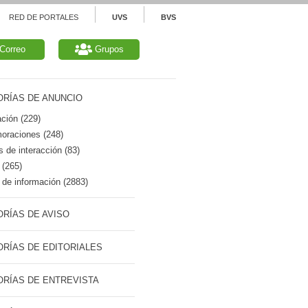
RED DE PORTALES
UVS
BVS
Correo
Grupos
RÍAS DE ANUNCIO
ción (229)
raciones (248)
 de interacción (83)
 (265)
de información (2883)
RÍAS DE AVISO
RÍAS DE EDITORIALES
RÍAS DE ENTREVISTA