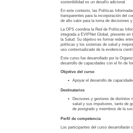
sostenibilidad es un desafío adicional.
En este contexto, las Políticas Informad
transparentes para la incorporación del c
de alto valor para la toma de decisiones y 
La OPS coordina la Red de Políticas Info
integrada a EVIPNet Global, presente en t
la Salud. Su objetivo es formar redes entr
políticas y los sistemas de salud y mejor
uso contextualizado de la evidencia cientí
Este curso fue desarrollado por la Organ
desarrollo de capacidades con el fin de f
Objetivo del curso
Apoyar el desarrollo de capacidades
Destinatarios
Decisores y gestores de distintos 
salud y sus impulsores, tanto de g
de postgrado y miembros de la soci
Perfil de competencia
Los participantes del curso desarrollarán 