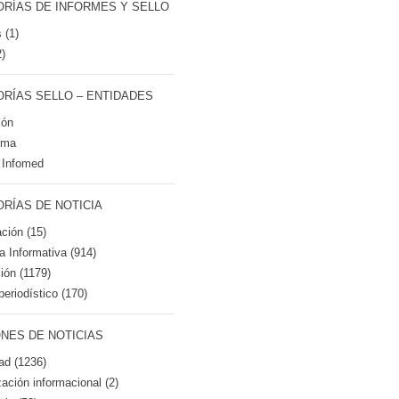
RÍAS DE INFORMES Y SELLO
 (1)
2)
RÍAS SELLO – ENTIDADES
ión
tma
 Infomed
RÍAS DE NOTICIA
ción (15)
ca Informativa (914)
ión (1179)
periodístico (170)
NES DE NOTICIAS
ad (1236)
zación informacional (2)