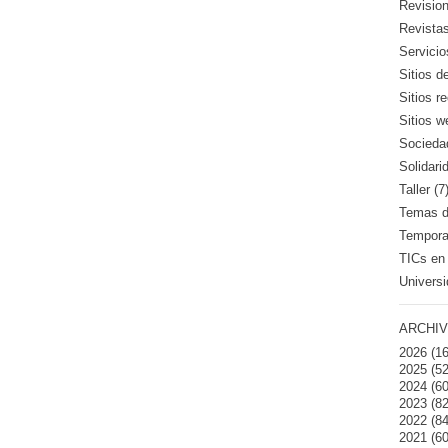
Revision
Revistas
Servicio
Sitios d
Sitios 
Sitios w
Sociedad
Solidari
Taller (7
Temas de
Temporad
TICs en 
Universi
ARCHIV
2026
(16
2025
(52
2024
(60
2023
(82
2022
(84
2021
(60