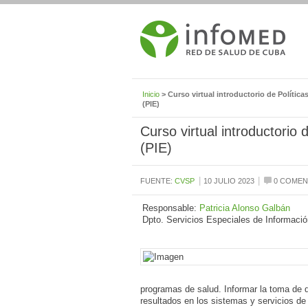
Inicio
> Curso virtual introductorio de Polític
(PIE)
Curso virtual introductorio
(PIE)
|
|
FUENTE:
CVSP
10 JULIO 2023
0 COMEN
Responsable:
Patricia Alonso Galbán
Dpto. Servicios Especiales de Informació
programas de salud. Informar la toma de 
resultados en los sistemas y servicios de