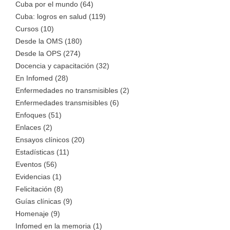
Cuba por el mundo (64)
Cuba: logros en salud (119)
Cursos (10)
Desde la OMS (180)
Desde la OPS (274)
Docencia y capacitación (32)
En Infomed (28)
Enfermedades no transmisibles (2)
Enfermedades transmisibles (6)
Enfoques (51)
Enlaces (2)
Ensayos clínicos (20)
Estadísticas (11)
Eventos (56)
Evidencias (1)
Felicitación (8)
Guías clínicas (9)
Homenaje (9)
Infomed en la memoria (1)