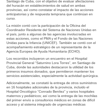
Santiago de Cuba, con el objetivo de evaluar afectaciones
del huracán en establecimientos de salud en ambas
provincias, así como constatar el impacto de las acciones
anticipatorias y de respuesta temprana que continúan en
curso.
La misión contó con la participación de la Oficina del
Coordinador Residente del Sistema de Naciones Unidas en
el país, junto a algunas de las agencias involucradas en
estas acciones, como el PMA y el Fondo de las Naciones
Unidas para la Infancia (UNICEF). También se contó con el
acompañamiento estratégico de un representante de la
Agencia Europea de Ayuda Humanitaria (ECHO).
Los recorridos incluyeron un encuentro en el Hospital
Provincial General “Saturnino Lora Torres”, en Santiago de
Cuba, donde las autoridades destacaron la utilidad de los
primeros insumos donados, que permitieron mantener los
servicios asistenciales, especialmente la actividad quirúrgica.
Adicionalmente, se constató la entrega de otros suministros
en 16 hospitales adicionales de la provincia, incluido el
Hospital Oncológico “Conrado Benítez” y varios hospitales
maternos y pediátricos; así como la entrega de las mochilas
del primer envío a consultorios médicos en zonas de difícil
acceso y al sistema integrado de urgencias médicas