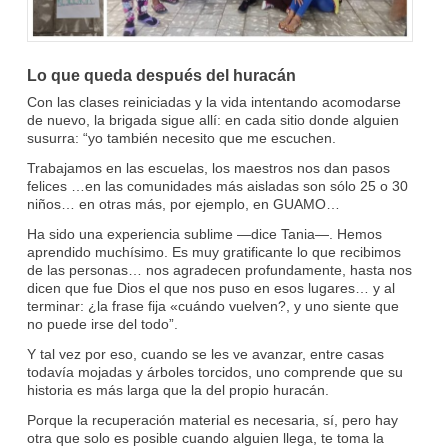
Lo que queda después del huracán
Con las clases reiniciadas y la vida intentando acomodarse
de nuevo, la brigada sigue allí: en cada sitio donde alguien
susurra: “yo también necesito que me escuchen.
Trabajamos en las escuelas, los maestros nos dan pasos
felices …en las comunidades más aisladas son sólo 25 o 30
niños… en otras más, por ejemplo, en GUAMO…
Ha sido una experiencia sublime —dice Tania—. Hemos
aprendido muchísimo. Es muy gratificante lo que recibimos
de las personas… nos agradecen profundamente, hasta nos
dicen que fue Dios el que nos puso en esos lugares… y al
terminar: ¿la frase fija «cuándo vuelven?, y uno siente que
no puede irse del todo”.
Y tal vez por eso, cuando se les ve avanzar, entre casas
todavía mojadas y árboles torcidos, uno comprende que su
historia es más larga que la del propio huracán.
Porque la recuperación material es necesaria, sí, pero hay
otra que solo es posible cuando alguien llega, te toma la