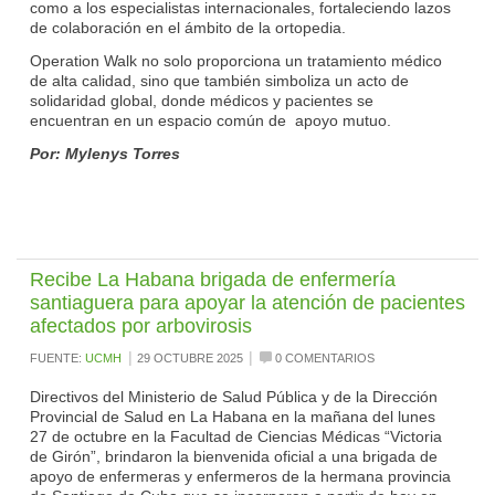
como a los especialistas internacionales, fortaleciendo lazos
de colaboración en el ámbito de la ortopedia.
Operation Walk no solo proporciona un tratamiento médico
de alta calidad, sino que también simboliza un acto de
solidaridad global, donde médicos y pacientes se
encuentran en un espacio común de apoyo mutuo.
Por: Mylenys Torres
Recibe La Habana brigada de enfermería
santiaguera para apoyar la atención de pacientes
afectados por arbovirosis
|
|
FUENTE:
UCMH
29 OCTUBRE 2025
0 COMENTARIOS
Directivos del Ministerio de Salud Pública y de la Dirección
Provincial de Salud en La Habana en la mañana del lunes
27 de octubre en la Facultad de Ciencias Médicas “Victoria
de Girón”, brindaron la bienvenida oficial a una brigada de
apoyo de enfermeras y enfermeros de la hermana provincia