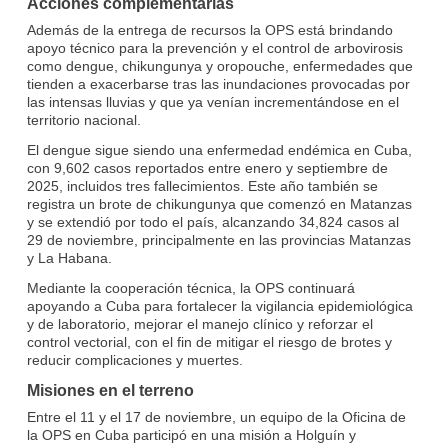
Acciones complementarias
Además de la entrega de recursos la OPS está brindando
apoyo técnico para la prevención y el control de arbovirosis
como dengue, chikungunya y oropouche, enfermedades que
tienden a exacerbarse tras las inundaciones provocadas por
las intensas lluvias y que ya venían incrementándose en el
territorio nacional.
El dengue sigue siendo una enfermedad endémica en Cuba,
con 9,602 casos reportados entre enero y septiembre de
2025, incluidos tres fallecimientos. Este año también se
registra un brote de chikungunya que comenzó en Matanzas
y se extendió por todo el país, alcanzando 34,824 casos al
29 de noviembre, principalmente en las provincias Matanzas
y La Habana.
Mediante la cooperación técnica, la OPS continuará
apoyando a Cuba para fortalecer la vigilancia epidemiológica
y de laboratorio, mejorar el manejo clínico y reforzar el
control vectorial, con el fin de mitigar el riesgo de brotes y
reducir complicaciones y muertes.
Misiones en el terreno
Entre el 11 y el 17 de noviembre, un equipo de la Oficina de
la OPS en Cuba participó en una misión a Holguín y