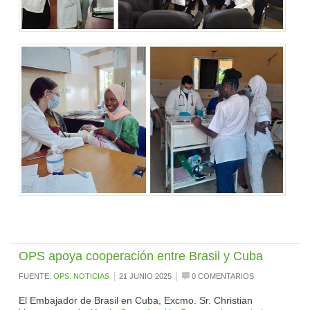
OPS apoya cooperación entre Brasil y Cuba
|
|
FUENTE:
OPS. NOTICIAS
21 JUNIO 2025
0 COMENTARIOS
El Embajador de Brasil en Cuba, Excmo. Sr. Christian