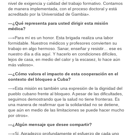
nivel de exigencia y calidad del trabajo formativo. Contamos
de manera implementada, con el proceso doctoral y está
acreditado por la Universidad de Gambia».
—¿Qué representa para usted dirigir esta misión
médica?
—»Para mí es un honor. Esta brigada realiza una labor
formidable. Nuestros médicos y profesores convierten su
trabajo en algo hermoso. Sanar, enseñar y resistir… ese es
nuestro día a día aquí. Y hacerlo en condiciones difíciles,
lejos de casa, en medio del calor y la escasez, lo hace aún
más valioso».
—¿Cómo valora el impacto de esta cooperación en el
contexto del bloqueo a Cuba?
—»Esta misión es también una expresión de la dignidad del
pueblo cubano frente al bloqueo. A pesar de las dificultades,
seguimos demostrando que la salud no tiene fronteras. Es
una manera de reafirmar que la solidaridad no se detiene,
que aún en medio de las limitaciones se puede hacer mucho
por otros».
—¿Algún mensaje que desee compartir?
—»Sí. Agradezco profundamente el esfuerzo de cada uno