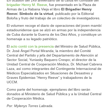
En ocasión del 149 aniversario de la caída en combate del
brigadier Henry M. Reeve
, fue presentado en la Plaza de
Armas de La Habana Vieja el libro
El Brigadier Henry
Reeve: Símbolo de la virtud
, publicado por la Editorial
Boloña y fruto del trabajo de un colectivo de investigadores.
El volumen recoge el diario de operaciones del joven mambí
estadounidense que se alzó en armas por la independencia
de Cuba durante la Guerra de los Diez Años, y constituye un
homenaje a su legado patriótico.
El
acto contó con la presencia
del Ministro de Salud Pública,
Dr. José Ángel Portal Miranda; la miembro del Comité
Central del Partido y jefa del Departamento de Atención al
Sector Social, Yuniasky Baquero Crespo; el director de la
Unidad Central de Cooperación Médica, Dr. Michael Cabrera
Laza, así como integrantes del Contingente Internacional de
Médicos Especializados en Situaciones de Desastres y
Graves Epidemias “Henry Reeve” y trabajadores de la
UCCM.
Como parte del homenaje, ejemplares del libro serán
donados al Ministerio de Salud Pública y a la Unidad Central
de Cooperación Médica.
Por: Mylenys Torres Labrada
.