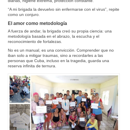
diarias, higiene extrema, protección constante.
“A mi brigada la devuelvo sin enfermarse con el virus”, repite
como un conjuro.
El amor como metodología
A fuerza de andar, la brigada creó su propia ciencia: una
metodología basada en el abrazo, la escucha y el
reconocimiento de fortalezas.
No es un manual, es una convicción. Comprender que no
iban solo a mitigar traumas, sino a recordarles a las
personas que Cuba, incluso en la tragedia, guarda una
reserva infinita de ternura.