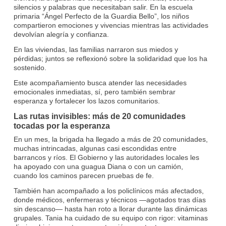
silencios y palabras que necesitaban salir. En la escuela
primaria “Ángel Perfecto de la Guardia Bello”, los niños
compartieron emociones y vivencias mientras las actividades
devolvían alegría y confianza.
En las viviendas, las familias narraron sus miedos y
pérdidas; juntos se reflexionó sobre la solidaridad que los ha
sostenido.
Este acompañamiento busca atender las necesidades
emocionales inmediatas, sí, pero también sembrar
esperanza y fortalecer los lazos comunitarios.
Las rutas invisibles: más de 20 comunidades
tocadas por la esperanza
En un mes, la brigada ha llegado a más de 20 comunidades,
muchas intrincadas, algunas casi escondidas entre
barrancos y ríos. El Gobierno y las autoridades locales les
ha apoyado con una guagua Diana o con un camión,
cuando los caminos parecen pruebas de fe.
También han acompañado a los policlínicos más afectados,
donde médicos, enfermeras y técnicos —agotados tras días
sin descanso— hasta han roto a llorar durante las dinámicas
grupales. Tania ha cuidado de su equipo con rigor: vitaminas