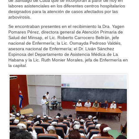
de Santiago de Cuba que se incorporan a partir de hoy en
labores asistenciales en los diferentes centros hospitalarios
designados para la atención de casos afectados por las
arbovirosis.
Se encontraban presentes en el recibimiento la Dra. Yagen
Pomares Pérez, directora general de Atención Primaria de
Salud del Minsap, el Lic. Roberto Carrocero Beltrán, jefe
nacional de Enfermería; la Lic. Osmayda Pedroso Valdés,
asesora nacional de Enfermería; el Dr. Liván Sánchez
Espinosa del Departamento de Asistencia Médica de La
Habana y la Lic. Ruth Monier Morales, jefa de Enfermería en
la capital.