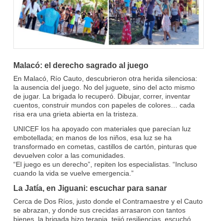
Malacó: el derecho sagrado al juego
En Malacó, Río Cauto, descubrieron otra herida silenciosa:
la ausencia del juego. No del juguete, sino del acto mismo
de jugar. La brigada lo recuperó. Dibujar, correr, inventar
cuentos, construir mundos con papeles de colores… cada
risa era una grieta abierta en la tristeza.
UNICEF los ha apoyado con materiales que parecían luz
embotellada; en manos de los niños, esa luz se ha
transformado en cometas, castillos de cartón, pinturas que
devuelven color a las comunidades.
“El juego es un derecho”, repiten los especialistas. “Incluso
cuando la vida se vuelve emergencia.”
La Jatía, en Jiguani: escuchar para sanar
Cerca de Dos Ríos, justo donde el Contramaestre y el Cauto
se abrazan, y donde sus crecidas arrasaron con tantos
bienes, la brigada hizo terapia, tejió resiliencias, escuchó