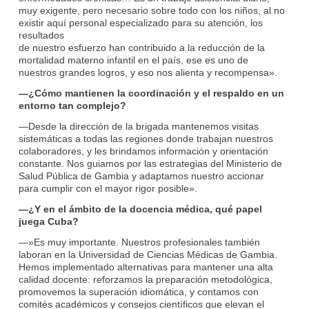
muy exigente, pero necesario sobre todo con los niños, al no
existir aquí personal especializado para su atención, los
resultados
de nuestro esfuerzo han contribuido a la reducción de la
mortalidad materno infantil en el país, ese es uno de
nuestros grandes logros, y eso nos alienta y recompensa».
—¿Cómo mantienen la coordinación y el respaldo en un
entorno tan complejo?
—Desde la dirección de la brigada mantenemos visitas
sistemáticas a todas las regiones donde trabajan nuestros
colaboradores, y les brindamos información y orientación
constante. Nos guiamos por las estrategias del Ministerio de
Salud Pública de Gambia y adaptamos nuestro accionar
para cumplir con el mayor rigor posible».
—¿Y en el ámbito de la docencia médica, qué papel
juega Cuba?
—»Es muy importante. Nuestros profesionales también
laboran en la Universidad de Ciencias Médicas de Gambia.
Hemos implementado alternativas para mantener una alta
calidad docente: reforzamos la preparación metodológica,
promovemos la superación idiomática, y contamos con
comités académicos y consejos científicos que elevan el