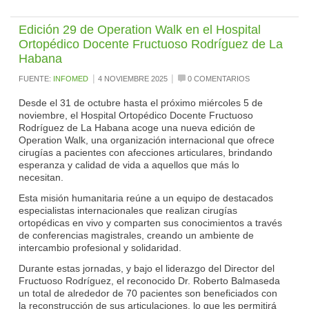
Edición 29 de Operation Walk en el Hospital
Ortopédico Docente Fructuoso Rodríguez de La
Habana
|
|
FUENTE:
INFOMED
4 NOVIEMBRE 2025
0 COMENTARIOS
Desde el 31 de octubre hasta el próximo miércoles 5 de
noviembre, el Hospital Ortopédico Docente Fructuoso
Rodríguez de La Habana acoge una nueva edición de
Operation Walk, una organización internacional que ofrece
cirugías a pacientes con afecciones articulares, brindando
esperanza y calidad de vida a aquellos que más lo
necesitan.
Esta misión humanitaria reúne a un equipo de destacados
especialistas internacionales que realizan cirugías
ortopédicas en vivo y comparten sus conocimientos a través
de conferencias magistrales, creando un ambiente de
intercambio profesional y solidaridad.
Durante estas jornadas, y bajo el liderazgo del Director del
Fructuoso Rodríguez, el reconocido Dr. Roberto Balmaseda
un total de alrededor de 70 pacientes son beneficiados con
la reconstrucción de sus articulaciones, lo que les permitirá