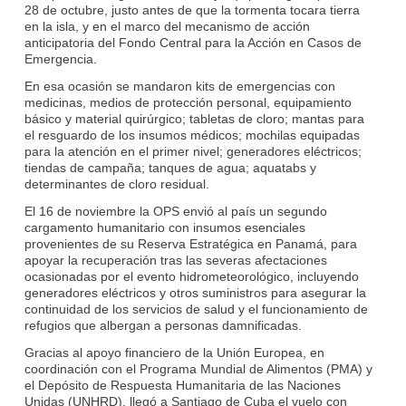
28 de octubre, justo antes de que la tormenta tocara tierra
en la isla, y en el marco del mecanismo de acción
anticipatoria del Fondo Central para la Acción en Casos de
Emergencia.
En esa ocasión se mandaron kits de emergencias con
medicinas, medios de protección personal, equipamiento
básico y material quirúrgico; tabletas de cloro; mantas para
el resguardo de los insumos médicos; mochilas equipadas
para la atención en el primer nivel; generadores eléctricos;
tiendas de campaña; tanques de agua; aquatabs y
determinantes de cloro residual.
El 16 de noviembre la OPS envió al país un segundo
cargamento humanitario con insumos esenciales
provenientes de su Reserva Estratégica en Panamá, para
apoyar la recuperación tras las severas afectaciones
ocasionadas por el evento hidrometeorológico, incluyendo
generadores eléctricos y otros suministros para asegurar la
continuidad de los servicios de salud y el funcionamiento de
refugios que albergan a personas damnificadas.
Gracias al apoyo financiero de la Unión Europea, en
coordinación con el Programa Mundial de Alimentos (PMA) y
el Depósito de Respuesta Humanitaria de las Naciones
Unidas (UNHRD), llegó a Santiago de Cuba el vuelo con