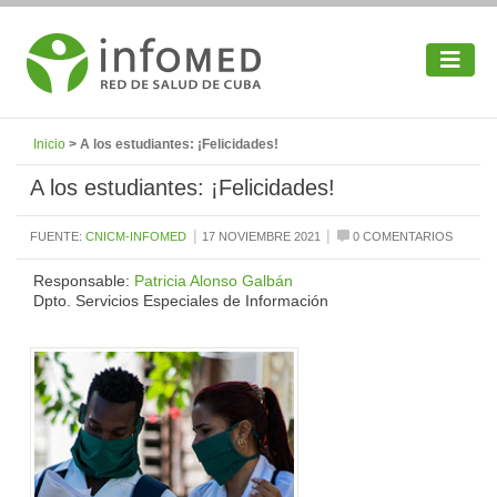
Inicio
> A los estudiantes: ¡Felicidades!
A los estudiantes: ¡Felicidades!
|
|
FUENTE:
CNICM-INFOMED
17 NOVIEMBRE 2021
0 COMENTARIOS
Responsable:
Patricia Alonso Galbán
Dpto. Servicios Especiales de Información