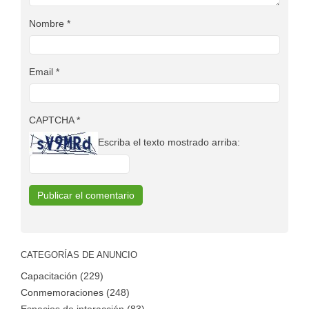
Nombre
*
Email
*
CAPTCHA
*
Escriba el texto mostrado arriba:
CATEGORÍAS DE ANUNCIO
Capacitación (229)
Conmemoraciones (248)