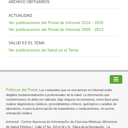
ARCHIVO OBITUARIOS
ACTUALIDAD
Ver publicaciones del Portal de Infomed 2014 - 2020
Ver publicaciones del Portal de Infomed 2009 - 2013
SALUD ES EL TEMA
Ver publicaciones de Salud es el Tema
Políticas del Portal
. Los contenidos que se encuentran en Infomed están
dirigidos fundamentalmente a profesionales de la salud. La información que
suministramos no debe ser utilizada, bajo ninguna circunstancia, como base para
realizar diagnósticos médicos, procedimientos clínicos, quirúrgicos o análisis de
laboratorio, ni para la prescripción de tratamientos o medicamentos, sin previa
orientación médica.
Infomed - Centro Nacional de Información de Ciencias Médicas, Ministerio
de Salud Pública |
Calle 27 No. 110 e/ M y N,
Plaza de la Revolución,
La