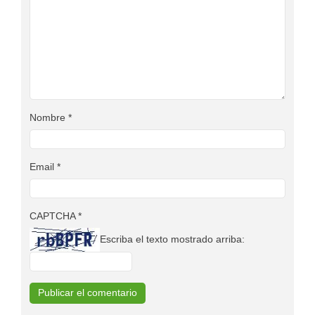
Nombre
*
Email
*
CAPTCHA
*
Escriba el texto mostrado arriba: