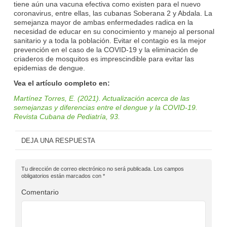
tiene aún una vacuna efectiva como existen para el nuevo
coronavirus, entre ellas, las cubanas Soberana 2 y Abdala. La
semejanza mayor de ambas enfermedades radica en la
necesidad de educar en su conocimiento y manejo al personal
sanitario y a toda la población. Evitar el contagio es la mejor
prevención en el caso de la COVID-19 y la eliminación de
criaderos de mosquitos es imprescindible para evitar las
epidemias de dengue.
Vea el artículo completo en:
Martínez Torres, E. (2021). Actualización acerca de las
semejanzas y diferencias entre el dengue y la COVID-19.
Revista Cubana de Pediatría, 93.
DEJA UNA RESPUESTA
Tu dirección de correo electrónico no será publicada.
Los campos
obligatorios están marcados con
*
Comentario