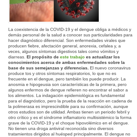
La coexistencia de la COVID-19 y el dengue obliga a médicos y
demás personal de la salud a conocer sus particularidades para
hacer diagnóstico diferencial. Son enfermedades virales que
producen fiebre, afectación general, anorexia, cefalea y, a
veces, algunos síntomas digestivos tales como vómitos y
diarreas.
El propósito de
este trabajo
es actualizar los
conocimientos acerca de ambas enfermedades sobre la
base de sus semejanzas y diferencias.
El nuevo coronavirus
produce tos y otros síntomas respiratorios, lo que no es
frecuente en el dengue, pero también los puede producir. La
anosmia e hipogeusia son características de la primera, pero
algunos enfermos de dengue refieren no encontrar el sabor a
los alimentos. La indagación epidemiológica es fundamental
para el diagnóstico, pero la prueba de la reacción en cadena de
la polimerasa es imprescindible para su confirmación, aunque
otros estudios son de utilidad. Ambas tienen un periodo febril y
otro crítico y es el síndrome inflamatorio multisistémico la forma
grave de la COVID-19 y el choque hipovolémico en el dengue.
No tienen una droga antiviral reconocida sino diversos
tratamientos dirigidos al huésped principalmente. El dengue no