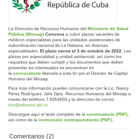
La Dirección de Recursos Humanos del
Ministerio de Salud
Pública (Minsap)
Convoca
a cubrir plazas vacantes de
médicos especialistas para las unidades asistenciales de
subordinación nacional de La Habana, en diversas
especialidades.
El plazo vence el 3 de octubre de 2022.
Las
plazas por especialidad y unidad asistencial, así como los
requisitos que deben cumplir y los documentos que deben
presentar los interesados se encuentran en
la
convocatoria
liberada a este fin por el Director de Capital
Humano del Minsap.
Para más información pueden comunicarse con la Lic. Nancy
Pérez Rodríguez, Jefa Dpto. Recursos Humanos del Minsap a
través del teléfono 7 8354650 y la dirección de correo
rhn@infomed.sld.cu
.
Descargue aquí el texto completo de la
convocatoria (PDF)
,
así como de la
instrucción correspondiente (PDF).
Comentarios (2)