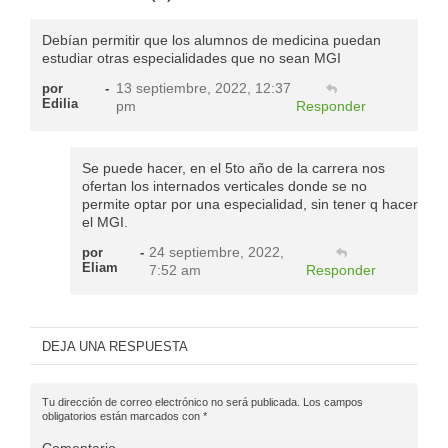
Debían permitir que los alumnos de medicina puedan
estudiar otras especialidades que no sean MGI
13 septiembre, 2022, 12:37
por
-
Edilia
pm
Responder
Se puede hacer, en el 5to año de la carrera nos
ofertan los internados verticales donde se no
permite optar por una especialidad, sin tener q hacer
el MGI.
24 septiembre, 2022,
por
-
Eliam
7:52 am
Responder
DEJA UNA RESPUESTA
Tu dirección de correo electrónico no será publicada.
Los campos
obligatorios están marcados con
*
Comentario