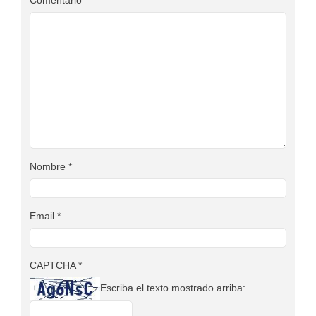
Nombre
*
Email
*
CAPTCHA
*
Escriba el texto mostrado arriba: