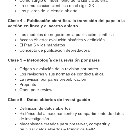
Cómo surgió el movimiento de la ciencia abierta
La comunicación científica en el siglo XX
Los pilares de la ciencia abierta
Clase 4 – Publicación científica: la transición del papel a la
versión en línea y el acceso abierto
Los modelos de negocio en la publicación científica
Acceso Abierto: evolución histórica y definición
El Plan S y los mandatos
Concepto de publicación depredadora
Clase 5 – Metodología de la revisión por pares
Origen y evolución de la revisión por pares
Los revisores y sus normas de conducta ética
La revisión por pares prepublicación
Preprints
Open peer review
Clase 6 – Datos abiertos de investigación
Definición de datos abiertos
Histórico del almacenamiento y compartimiento de datos
de investigación
Mecanismos creados para preservar, compartir y
reutilizar datos abiertos – Principios FAIR