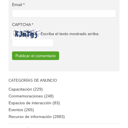
Email
*
CAPTCHA
*
Escriba el texto mostrado arriba:
CATEGORÍAS DE ANUNCIO
Capacitación (229)
Conmemoraciones (248)
Espacios de interacción (83)
Eventos (265)
Recurso de información (2883)