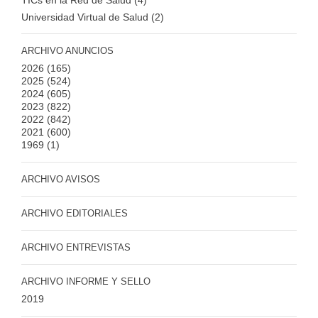
TICs en la Red de Salud (4)
Universidad Virtual de Salud (2)
ARCHIVO ANUNCIOS
2026
(165)
2025
(524)
2024
(605)
2023
(822)
2022
(842)
2021
(600)
1969
(1)
ARCHIVO AVISOS
ARCHIVO EDITORIALES
ARCHIVO ENTREVISTAS
ARCHIVO INFORME Y SELLO
2019