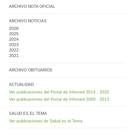
ARCHIVO NOTA OFICIAL
ARCHIVO NOTICIAS
2026
2025
2024
2023
2022
2021
ARCHIVO OBITUARIOS
ACTUALIDAD
Ver publicaciones del Portal de Infomed 2014 - 2020
Ver publicaciones del Portal de Infomed 2009 - 2013
SALUD ES EL TEMA
Ver publicaciones de Salud es el Tema