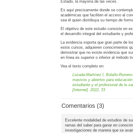
Estado, la mayoría de las veces.
Es aquí precisamente donde se contempla 
académicas que faciliten el acceso al cono
sea él quien distribuya su tiempo de for
El objetivo de este estudio consiste en ex
el desarrollo integral del estudiante y prof
La evidencia soporta que gran parte de los
estos cursos, adquieren conocimientos qu
demostrar que no existe evidencia que sus
en línea es superior o inferior al método 
Vea el texto completo en:
Lozada-Martínez I, Bolaño-Romero 
masivos y abiertos para educación
estudiante y el profesional de la 
[Internet]. 2022; 33
Comentarios (3)
Excelente modalidad de estudios de sup
ramas del saber para ganar en conocimi
investigaciones de manera que se avanc