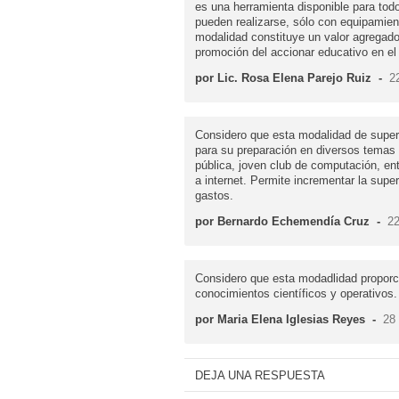
es una herramienta disponible para todo
pueden realizarse, sólo con equipamient
modalidad constituye un valor agregado
promoción del accionar educativo en el 
por Lic. Rosa Elena Parejo Ruiz
-
2
Considero que esta modalidad de supera
para su preparación en diversos temas y
pública, joven club de computación, ent
a internet. Permite incrementar la supe
gastos.
por Bernardo Echemendía Cruz
-
22
Considero que esta modadlidad proporci
conocimientos científicos y operativos.
por Maria Elena Iglesias Reyes
-
28
DEJA UNA RESPUESTA