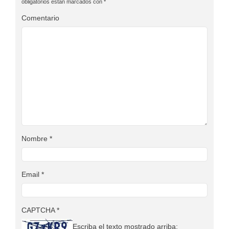
obligatorios están marcados con
*
Comentario
Nombre
*
Email
*
CAPTCHA
*
Escriba el texto mostrado arriba: