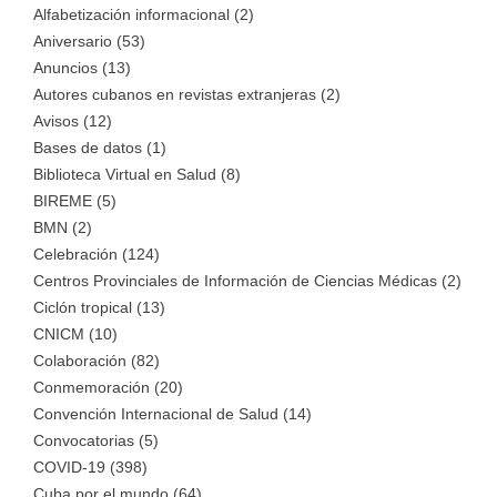
Alfabetización informacional (2)
Aniversario (53)
Anuncios (13)
Autores cubanos en revistas extranjeras (2)
Avisos (12)
Bases de datos (1)
Biblioteca Virtual en Salud (8)
BIREME (5)
BMN (2)
Celebración (124)
Centros Provinciales de Información de Ciencias Médicas (2)
Ciclón tropical (13)
CNICM (10)
Colaboración (82)
Conmemoración (20)
Convención Internacional de Salud (14)
Convocatorias (5)
COVID-19 (398)
Cuba por el mundo (64)