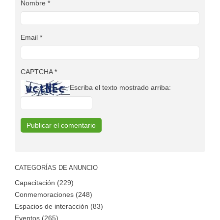
Nombre
*
Email
*
CAPTCHA
*
Escriba el texto mostrado arriba:
CATEGORÍAS DE ANUNCIO
Capacitación (229)
Conmemoraciones (248)
Espacios de interacción (83)
Eventos (265)