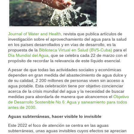
Journal of Water and Health,
revista que publica artículos de
investigación sobre el aprovechamiento del agua para la salud
en los países desarrollados y en vías de desarrollo, es la
propuesta de la
Biblioteca Virtual en Salud (BVS-Cuba)
para el
Día Mundial del Agua
, que se celebra cada 22 de marzo con el
propósito de recordar la relevancia de este líquido esencial.
A pesar de que todas las actividades sociales y económicas
dependen en gran medida del abastecimiento de agua dulce y
de su calidad, 2 200 millones de personas viven sin acceso a
agua potable. Esta celebración tiene por objetivo concienciar
acerca de la crisis mundial del agua y la necesidad de buscar
medidas para abordarla de manera que alcancemos el
Objetivo
de Desarrollo Sostenible No 6: Agua y saneamiento para todos
antes de 2030
.
Aguas subterráneas, hacer visible lo invisible
Este 2022 el foco de atención se centra en las aguas
subterráneas, unas aguas invisibles cuyos efectos se aprecian