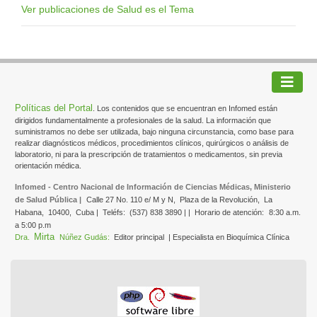
Ver publicaciones de Salud es el Tema
Políticas del Portal
. Los contenidos que se encuentran en Infomed están
dirigidos fundamentalmente a profesionales de la salud. La información que
suministramos no debe ser utilizada, bajo ninguna circunstancia, como base para
realizar diagnósticos médicos, procedimientos clínicos, quirúrgicos o análisis de
laboratorio, ni para la prescripción de tratamientos o medicamentos, sin previa
orientación médica.
Infomed - Centro Nacional de Información de Ciencias Médicas, Ministerio
de Salud Pública |
Calle 27 No. 110 e/ M y N,
Plaza de la Revolución,
La
Habana,
10400,
Cuba |
Teléfs:
(537) 838 3890 | |
Horario de atención:
8:30 a.m.
a 5:00 p.m
Mirta
Dra.
Núñez Gudás:
Editor principal
| Especialista en Bioquímica Clínica