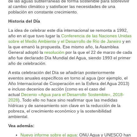
de las aguas subterráneas de forma sostenible para sobrevivir
al cambio climático y satisfacer las necesidades de una
población en constante crecimiento.
Historia del Día
La idea de celebrar este día internacional se remonta a 1992,
año en el que tuvo lugar la
Conferencia de las Naciones Unidas
sobre el Medio Ambiente y el Desarrollo de Río de Janeiro
y en
la que emanó la propuesta. Ese mismo año, la Asamblea
General adoptó la
resolución
por la que el 22 de marzo de cada
año fue declarado Día Mundial del Agua, siendo 1993 el primer
año de celebración.
A esta celebración del Día se añadirían posteriormente
eventos anuales específicos en torno al agua (por ejemplo, el
Año Internacional de Cooperación en la Esfera del Agua 2013)
e incluso decenios de acción (como es el caso del
actual
Decenio «Agua para el Desarrollo Sostenible», 2018-
2028
). Todo ello no hace sino reafirmar que las medidas
hídricas y de saneamiento son clave en la reducción de la
pobreza, el crecimiento económico y la sostenibilidad
ambiental.
Vea además:
Nuevo informe sobre el agua
: ONU Agua y UNESCO han