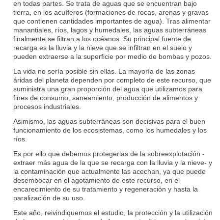
en todas partes. Se trata de aguas que se encuentran bajo
tierra, en los acuíferos (formaciones de rocas, arenas y gravas
que contienen cantidades importantes de agua). Tras alimentar
manantiales, ríos, lagos y humedales, las aguas subterráneas
finalmente se filtran a los océanos. Su principal fuente de
recarga es la lluvia y la nieve que se infiltran en el suelo y
pueden extraerse a la superficie por medio de bombas y pozos.
La vida no sería posible sin ellas. La mayoría de las zonas
áridas del planeta dependen por completo de este recurso, que
suministra una gran proporción del agua que utilizamos para
fines de consumo, saneamiento, producción de alimentos y
procesos industriales.
Asimismo, las aguas subterráneas son decisivas para el buen
funcionamiento de los ecosistemas, como los humedales y los
ríos.
Es por ello que debemos protegerlas de la sobreexplotación -
extraer más agua de la que se recarga con la lluvia y la nieve- y
la contaminación que actualmente las acechan, ya que puede
desembocar en el agotamiento de este recurso, en el
encarecimiento de su tratamiento y regeneración y hasta la
paralización de su uso.
Este año, reivindiquemos el estudio, la protección y la utilización