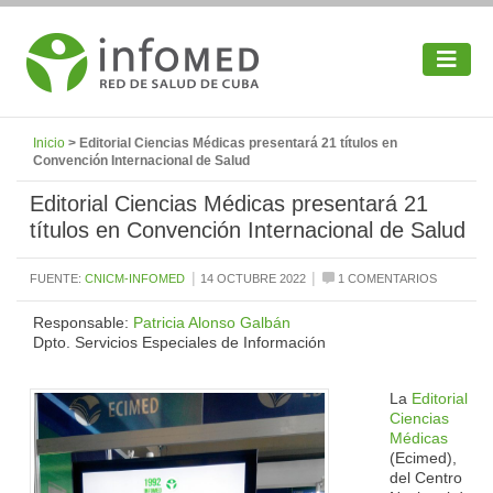
Inicio
> Editorial Ciencias Médicas presentará 21 títulos en
Convención Internacional de Salud
Editorial Ciencias Médicas presentará 21
títulos en Convención Internacional de Salud
|
|
FUENTE:
CNICM-INFOMED
14 OCTUBRE 2022
1 COMENTARIOS
Responsable:
Patricia Alonso Galbán
Dpto. Servicios Especiales de Información
La
Editorial
Ciencias
Médicas
(Ecimed),
del Centro