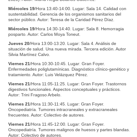
Miércoles 19
/Hora 13:40-14:00. Lugar: Sala 14. Calidad con
sustentabilidad. Gerencia de los organismos sanitarios del
sector público. Autor: Teresa de la Caridad Pérez Díaz.
Miércoles 19
/Hora 14:30-14:40. Lugar: Sala 8. Hemorragia
posparto. Autor: Carlos Moya Toneut.
Jueves 20
/Hora 13:00-13:20. Lugar: Sala 4. Análisis de
situación de salud. Una nueva mirada. Tercera edición. Autor
Silvia Martínez Calvo.
Viernes 21
/Hora 10:30-10:45. Lugar: Gran Foyer.
Enfermedades poliglutamínicas. Diagnóstico clínico-genético y
tratamiento. Autor: Luis Velázquez Pérez.
Viernes 21
/Hora 11:05-11:25. Lugar: Gran Foyer. Trastornos
digestivos funcionales. Aspectos conceptuales y prácticos.
Autor: Trini Fragoso Arbelo.
Viernes 21
/Hora 11:30-11:45. Lugar: Gran Foyer.
Oncopediatría. Tumores intracraneales y extracraneales
frecuentes. Autor: Colectivo de autores.
Viernes 21
/Hora 11:45-12:00. Lugar: Gran Foyer.
Oncopediatría. Tumores malignos de huesos y partes blandas.
Autor: Colectivo de autores.