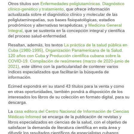
Otros títulos son
Enfermedades poliglutamínicas. Diagnóstico
clínico-genético y tratamiento
, que ofrece información
actualizada sobre el diagnóstico clínico y molecular de las
poliglutaminopatías, sus bases fisiopatológicas, estadios
prodrómicos y alternativas terapéuticas, y
Medicina General
Integral
, que se sustenta en la concepción integral y científica
del proceso salud-enfermedad.
Resaltan, además, los textos
La práctica de la salud pública en
Cuba (1980-1995)
,
Organización Panamericana de la Salud.
120 años con Cuba
y
Producción científica cubana sobre la
COVID-19. Compilación de resúmenes (marzo de 2020-junio de
2021)
, este último con la particularidad de contener varios
índices especializados que facilitarán la búsqueda de
información.
Ecimed expondrá en su stand 43 títulos para la venta y como
en otras oportunidades, también pondrá a disposición de los
interesados los libros de su colección en formato digital, para su
descarga.
La
casa editora del Centro Nacional de Información de Ciencias
Médicas-Infomed
se encarga de la publicación de revistas y
libros especializados en ciencias de la salud, con el objetivo de
satisfacer la demanda de literatura científica en esta área y
difundir los resultados científicos de especialistas cubanos.