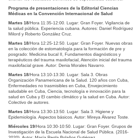
Programa de presentaciones de la Editorial Ciencias
Médicas en la Convención Internacional de Salud
Martes 18
/Hora 11:35-12:00. Lugar: Gran Foyer. Vigilancia de
la salud pública. Experiencia cubana. Autores: Daniel Rodríguez
Milord y Roberto González Cruz.
Martes 18
/Hora 12:25-12:50. Lugar: Gran Foyer. Nuevas obras
en la colección de estomatología para la formación de pre y
posgrado: Medicina bucal II, Fundamentos diagnósticos y
terapéuticos del trauma maxilofacial, Atención inicial del trauma
maxilofacial grave. Autor: Denia Morales Navarro.
Martes 18
/Hora 13:10-13:30. Lugar: Sala 3. Obras
Organización Panamericana de la Salud. 120 años con Cuba,
Enfermedades no trasmisibles en Cuba, Envejecimiento
saludable en Cuba, Ciencia, tecnología e innovación para la
salud en Cuba y El cambio climático y la salud en Cuba. Autor:
Colectivo de autores.
Martes 18
/Hora 13:30-13:50. Lugar: Sala 3. Higiene y
Epidemiología. Aspectos básicos. Autor: Mireya Álvarez Toste.
Miércoles 19
/Hora 10:30-10:50. Lugar: Gran Foyer. Grupos de
Investigación de la Escuela Nacional de Salud Pública. (2016-
2020). Autor: María Regla Bolaños Gutiérrez.