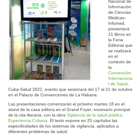
Nacional de
Información
de Ciencias
Médicas-
Infomed,
presentará
21 libros en
la Feria
Editorial que
se realizará
en el
contexto de
la
Convención
Internaciona
l de Salud
,
Cuba-Salud 2022, evento que sesionará del 17 al 21 de octubre
en el Palacio de Convenciones de La Habana.
Las presentaciones comenzarán el próximo martes 18 en el
stand de la casa editora en el Grand Foyer, escenario principal
de la cita literaria, con la obra
Vigilancia de la salud pública.
Experiencia Cubana
. El texto expone en 25 capítulos las
especificidades de los sistemas de vigilancia, aplicados a
diferentes problemas de salud.