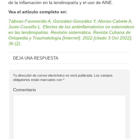
de la inflamación en la tendinopatía y el uso de AINE.
Vea el artículo completo en:
Táboas-Favorecido A, González-González Y, Alonso-Calvete A,
Justo-Cousiño L. Efectos de los antiinflamatorios no esteroideos
en las tendinopatías. Revisión sistemática. Revista Cubana de
Ortopedia y Traumatologí­a [Internet]. 2022 [citado 3 Oct 2022];
36 (2)
.
DEJA UNA RESPUESTA
Tu dirección de correo electrónico no será publicada.
Los campos
obligatorios están marcados con
*
Comentario