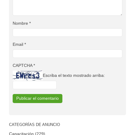
Nombre
*
Email
*
CAPTCHA
*
Escriba el texto mostrado arriba:
CATEGORÍAS DE ANUNCIO
Capacitación (229)