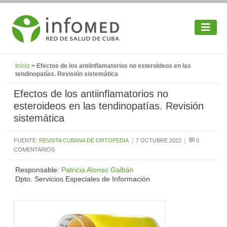
Inicio
> Efectos de los antiinflamatorios no esteroideos en las
tendinopatías. Revisión sistemática
Efectos de los antiinflamatorios no
esteroideos en las tendinopatías. Revisión
sistemática
|
|
FUENTE:
REVISTA CUBANA DE ORTOPEDIA
7 OCTUBRE 2022
0
COMENTARIOS
Responsable:
Patricia Alonso Galbán
Dpto. Servicios Especiales de Información