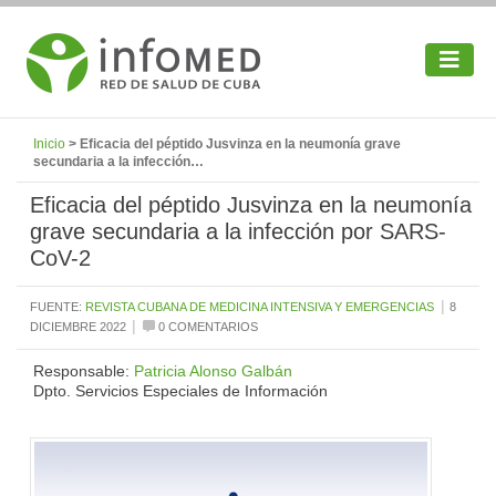
Inicio
> Eficacia del péptido Jusvinza en la neumonía grave
secundaria a la infección…
Eficacia del péptido Jusvinza en la neumonía
grave secundaria a la infección por SARS-
CoV-2
|
FUENTE:
REVISTA CUBANA DE MEDICINA INTENSIVA Y EMERGENCIAS
8
|
DICIEMBRE 2022
0 COMENTARIOS
Responsable:
Patricia Alonso Galbán
Dpto. Servicios Especiales de Información