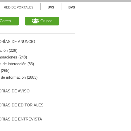
RED DE PORTALES
UVS
BVS
Correo
Grupos
RÍAS DE ANUNCIO
ción (229)
raciones (248)
 de interacción (83)
 (265)
de información (2883)
RÍAS DE AVISO
RÍAS DE EDITORIALES
RÍAS DE ENTREVISTA