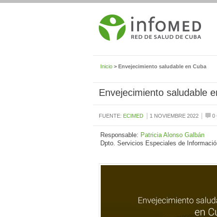
Inicio
> Envejecimiento saludable en Cuba
Envejecimiento saludable 
|
|
FUENTE:
ECIMED
1 NOVIEMBRE 2022
0
Responsable:
Patricia Alonso Galbán
Dpto. Servicios Especiales de Informació