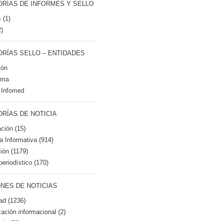
RÍAS DE INFORMES Y SELLO
 (1)
2)
RÍAS SELLO – ENTIDADES
ión
tma
 Infomed
RÍAS DE NOTICIA
ción (15)
ca Informativa (914)
ión (1179)
periodístico (170)
NES DE NOTICIAS
ad (1236)
zación informacional (2)