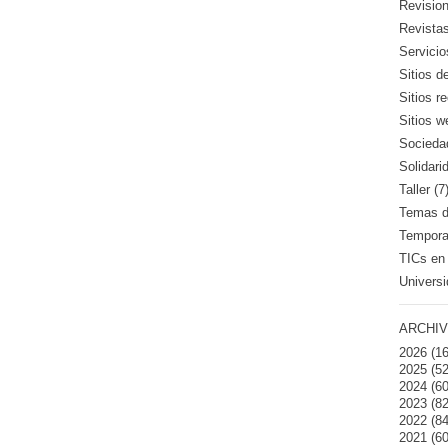
Revision
Revistas
Servicio
Sitios d
Sitios 
Sitios w
Sociedad
Solidari
Taller (7
Temas de
Temporad
TICs en 
Universi
ARCHIV
2026
(16
2025
(52
2024
(60
2023
(82
2022
(84
2021
(60