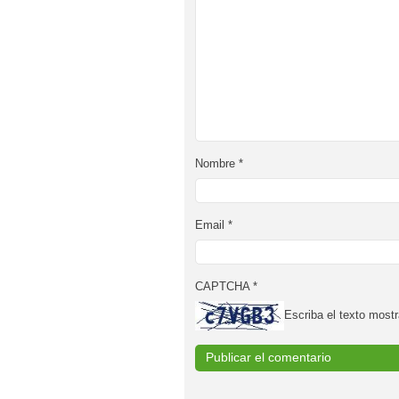
Nombre
*
Email
*
CAPTCHA
*
Escriba el texto mostr