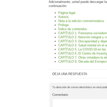
Adicionalmente, usted puede descargar la
continuación:
Página legal
Autoría
Nota a la edición conmemorativa
Prólogo
Índice de contenidos
CAPÍTULO 1. Panorama sociodemog
CAPÍTULO 2. Atención integral y 
CAPÍTULO 3. Discapacidad y depen
CAPÍTULO 4. Salud mental en el a
CAPÍTULO 5. La COVID-19 en las
CAPÍTULO 6. El Centro de Investi
CAPÍTULO 7. Otras miradasa la ate
CAPÍTULO 8. Década del Envejeci
DEJA UNA RESPUESTA
Tu dirección de correo electrónico no será publ
Comentario