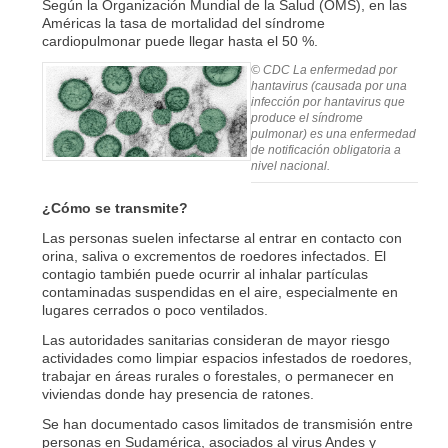
Según la Organización Mundial de la Salud (OMS), en las
Américas la tasa de mortalidad del síndrome
cardiopulmonar puede llegar hasta el 50 %.
© CDC
La enfermedad por
hantavirus (causada por una
infección por hantavirus que
produce el síndrome
pulmonar) es una enfermedad
de notificación obligatoria a
nivel nacional.
¿Cómo se transmite?
Las personas suelen infectarse al entrar en contacto con
orina, saliva o excrementos de roedores infectados. El
contagio también puede ocurrir al inhalar partículas
contaminadas suspendidas en el aire, especialmente en
lugares cerrados o poco ventilados.
Las autoridades sanitarias consideran de mayor riesgo
actividades como limpiar espacios infestados de roedores,
trabajar en áreas rurales o forestales, o permanecer en
viviendas donde hay presencia de ratones.
Se han documentado casos limitados de transmisión entre
personas en Sudamérica, asociados al virus Andes y