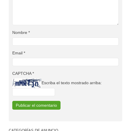
Nombre
*
Email
*
CAPTCHA
*
Escriba el texto mostrado arriba:
CATEGORÍAS DE ANUNCIO