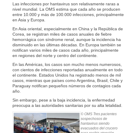
Las infecciones por hantavirus son relativamente raras a
nivel mundial. La OMS estima que cada año se producen
entre 10.000 y más de 100.000 infecciones, principalmente
en Asia y Europa.
En Asia oriental, especialmente en China y la República de
Corea, se registran miles de casos anuales de fiebre
hemorrágica con síndrome renal, aunque la incidencia ha
disminuido en las últimas décadas. En Europa también se
notifican varios miles de casos cada año, principalmente
en regiones del norte y centro del continente.
En las Américas, los casos son mucho menos numerosos,
con cientos de infecciones reportadas anualmente en todo
el continente. Estados Unidos ha registrado menos de mil
casos, mientras que países como Argentina, Brasil, Chile y
Paraguay notifican pequeños números de contagios cada
año.
Sin embargo, pese a la baja incidencia, la enfermedad
preocupa a las autoridades sanitarias por su alta letalidad.
© OMS
Tres pacientes
sospechosos de
hantavirus siendo
evacuados del crucero