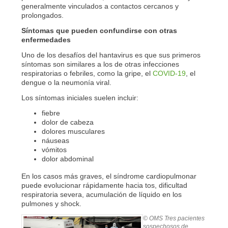
generalmente vinculados a contactos cercanos y
prolongados.
Síntomas que pueden confundirse con otras
enfermedades
Uno de los desafíos del hantavirus es que sus primeros
síntomas son similares a los de otras infecciones
respiratorias o febriles, como la gripe, el
COVID-19
, el
dengue o la neumonía viral.
Los síntomas iniciales suelen incluir:
fiebre
dolor de cabeza
dolores musculares
náuseas
vómitos
dolor abdominal
En los casos más graves, el síndrome cardiopulmonar
puede evolucionar rápidamente hacia tos, dificultad
respiratoria severa, acumulación de líquido en los
pulmones y shock.
© OMS
Tres pacientes
sospechosos de