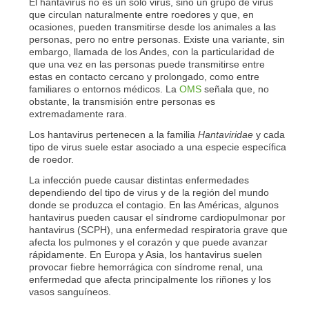
El hantavirus no es un solo virus, sino un grupo de virus
que circulan naturalmente entre roedores y que, en
ocasiones, pueden transmitirse desde los animales a las
personas, pero no entre personas. Existe una variante, sin
embargo, llamada de los Andes, con la particularidad de
que una vez en las personas puede transmitirse entre
estas en contacto cercano y prolongado, como entre
familiares o entornos médicos. La
OMS
señala que, no
obstante, la transmisión entre personas es
extremadamente rara.
Los hantavirus pertenecen a la familia
Hantaviridae
y cada
tipo de virus suele estar asociado a una especie específica
de roedor.
La infección puede causar distintas enfermedades
dependiendo del tipo de virus y de la región del mundo
donde se produzca el contagio. En las Américas, algunos
hantavirus pueden causar el síndrome cardiopulmonar por
hantavirus (SCPH), una enfermedad respiratoria grave que
afecta los pulmones y el corazón y que puede avanzar
rápidamente. En Europa y Asia, los hantavirus suelen
provocar fiebre hemorrágica con síndrome renal, una
enfermedad que afecta principalmente los riñones y los
vasos sanguíneos.