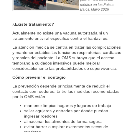
para recibir atención
médica en los Países
Bajos. Mayo 2026
¿Existe tratamiento?
Actualmente no existe una vacuna autorizada ni un
tratamiento antiviral específico contra el hantavirus.
La atención médica se centra en tratar las complicaciones
y mantener estables las funciones respiratorias, cardíacas
y renales del paciente. La OMS subraya que el acceso
temprano a cuidados intensivos puede mejorar
considerablemente las probabilidades de supervivencia.
Cómo prevenir el contagio
La prevención depende principalmente de reducir el
contacto con roedores. Entre las medidas recomendadas
por la OMS están:
mantener limpios hogares y lugares de trabajo
sellar agujeros y entradas por donde puedan
ingresar roedores
almacenar los alimentos de forma segura
evitar barrer o aspirar excrementos secos de
roedores