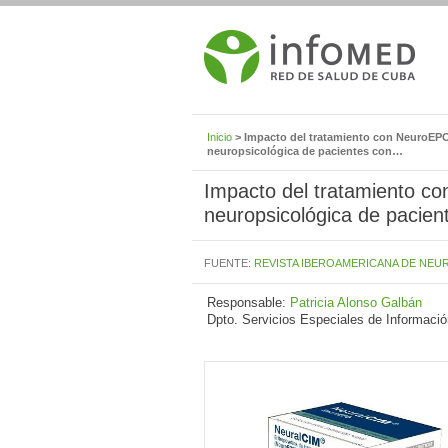
Inicio
> Impacto del tratamiento con NeuroEPO
neuropsicológica de pacientes con…
Impacto del tratamiento c
neuropsicológica de pacien
FUENTE:
REVISTA IBEROAMERICANA DE NEU
Responsable:
Patricia Alonso Galbán
Dpto. Servicios Especiales de Informació