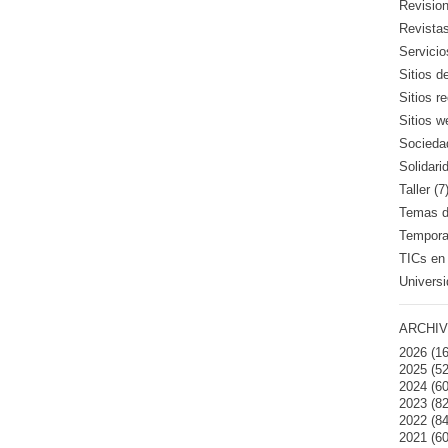
Revision
Revistas
Servicio
Sitios d
Sitios 
Sitios w
Sociedad
Solidari
Taller (7
Temas de
Temporad
TICs en 
Universi
ARCHIV
2026
(16
2025
(52
2024
(60
2023
(82
2022
(84
2021
(60