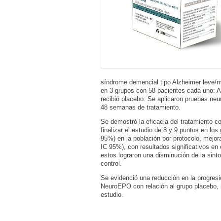
síndrome demencial tipo Alzheimer leve/m
en 3 grupos con 58 pacientes cada uno: A
recibió placebo. Se aplicaron pruebas neur
48 semanas de tratamiento.
Se demostró la eficacia del tratamiento 
finalizar el estudio de 8 y 9 puntos en lo
95%) en la población por protocolo, mejo
IC 95%), con resultados significativos en
estos lograron una disminución de la sin
control.
Se evidenció una reducción en la progresió
NeuroEPO con relación al grupo placebo, re
estudio.