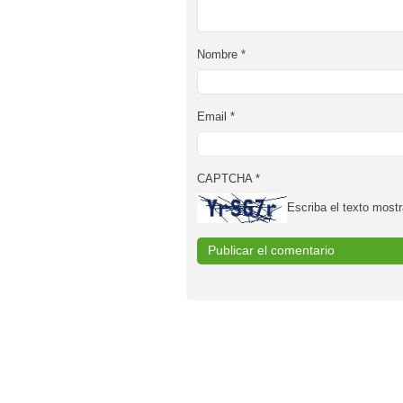
Nombre
*
Email
*
CAPTCHA
*
Escriba el texto mostr