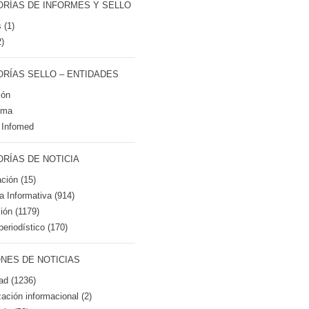
RÍAS DE INFORMES Y SELLO
 (1)
2)
RÍAS SELLO – ENTIDADES
ión
tma
 Infomed
RÍAS DE NOTICIA
ción (15)
ca Informativa (914)
ión (1179)
periodístico (170)
NES DE NOTICIAS
ad (1236)
zación informacional (2)