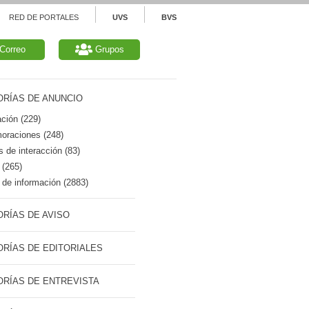
RED DE PORTALES
UVS
BVS
Correo
Grupos
RÍAS DE ANUNCIO
ción (229)
raciones (248)
 de interacción (83)
 (265)
de información (2883)
RÍAS DE AVISO
RÍAS DE EDITORIALES
RÍAS DE ENTREVISTA