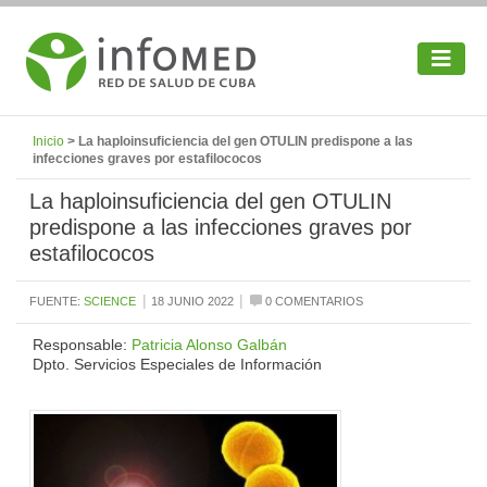
Inicio
> La haploinsuficiencia del gen OTULIN predispone a las
infecciones graves por estafilococos
La haploinsuficiencia del gen OTULIN
predispone a las infecciones graves por
estafilococos
|
|
FUENTE:
SCIENCE
18 JUNIO 2022
0 COMENTARIOS
Responsable:
Patricia Alonso Galbán
Dpto. Servicios Especiales de Información