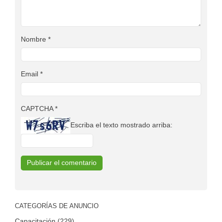
Nombre
*
Email
*
CAPTCHA
*
Escriba el texto mostrado arriba:
CATEGORÍAS DE ANUNCIO
Capacitación (229)