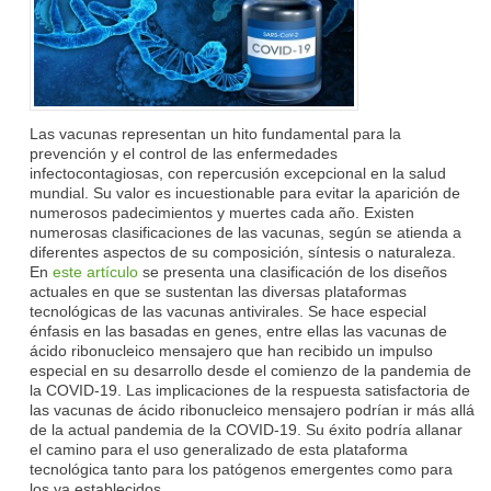
Las vacunas representan un hito fundamental para la
prevención y el control de las enfermedades
infectocontagiosas, con repercusión excepcional en la salud
mundial. Su valor es incuestionable para evitar la aparición de
numerosos padecimientos y muertes cada año. Existen
numerosas clasificaciones de las vacunas, según se atienda a
diferentes aspectos de su composición, síntesis o naturaleza.
En
este artículo
se presenta una clasificación de los diseños
actuales en que se sustentan las diversas plataformas
tecnológicas de las vacunas antivirales. Se hace especial
énfasis en las basadas en genes, entre ellas las vacunas de
ácido ribonucleico mensajero que han recibido un impulso
especial en su desarrollo desde el comienzo de la pandemia de
la COVID-19. Las implicaciones de la respuesta satisfactoria de
las vacunas de ácido ribonucleico mensajero podrían ir más allá
de la actual pandemia de la COVID-19. Su éxito podría allanar
el camino para el uso generalizado de esta plataforma
tecnológica tanto para los patógenos emergentes como para
los ya establecidos.