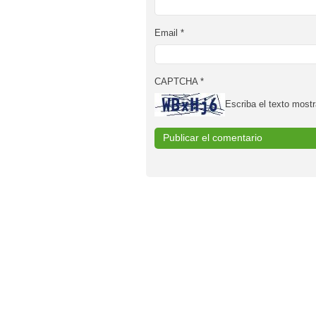
Email
*
CAPTCHA
*
Escriba el texto mostr