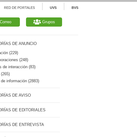
RED DE PORTALES
UVS
BVS
Correo
Grupos
RÍAS DE ANUNCIO
ción (229)
raciones (248)
 de interacción (83)
 (265)
de información (2883)
RÍAS DE AVISO
RÍAS DE EDITORIALES
RÍAS DE ENTREVISTA