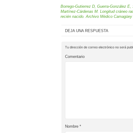
Borrego-Gutierrez D, Guerra-González E,
Martínez-Cárdenas M. Longitud cráneo raqui
recién nacido. Archivo Médico Camagüey [In
DEJA UNA RESPUESTA
Tu dirección de correo electrónico no será publ
Comentario
Nombre
*