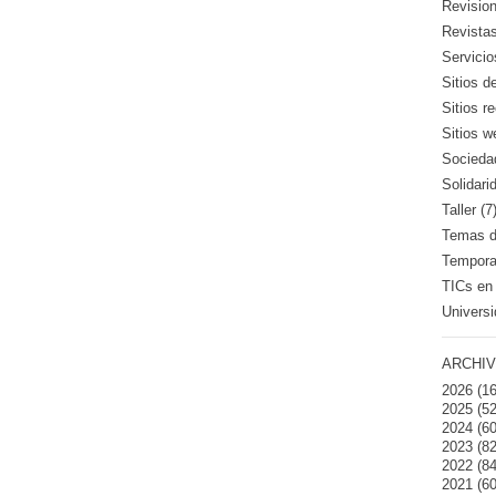
Revision
Revistas
Servicio
Sitios d
Sitios 
Sitios w
Sociedad
Solidari
Taller (7
Temas de
Temporad
TICs en 
Universi
ARCHIV
2026
(16
2025
(52
2024
(60
2023
(82
2022
(84
2021
(60