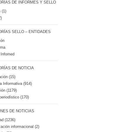
RÍAS DE INFORMES Y SELLO
 (1)
2)
RÍAS SELLO – ENTIDADES
ión
tma
 Infomed
RÍAS DE NOTICIA
ción (15)
ca Informativa (914)
ión (1179)
periodístico (170)
NES DE NOTICIAS
ad (1236)
zación informacional (2)