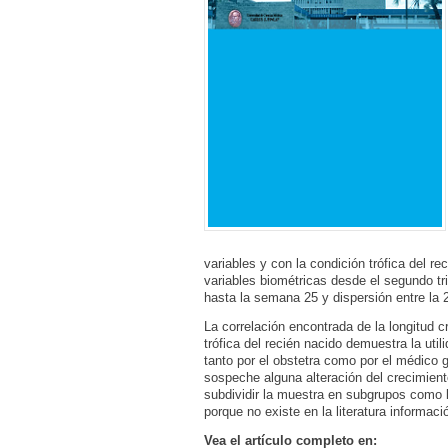
variables y con la condición trófica del re
variables biométricas desde el segundo tr
hasta la semana 25 y dispersión entre la 
La correlación encontrada de la longitud c
trófica del recién nacido demuestra la uti
tanto por el obstetra como por el médico g
sospeche alguna alteración del crecimient
subdividir la muestra en subgrupos como la
porque no existe en la literatura informac
Vea el artículo completo en: