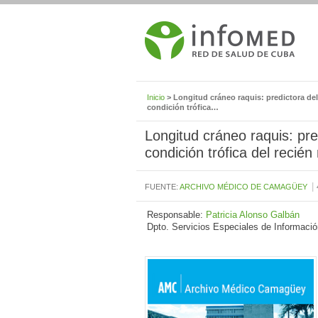
Inicio
> Longitud cráneo raquis: predictora del 
condición trófica…
Longitud cráneo raquis: pred
condición trófica del recién
|
FUENTE:
ARCHIVO MÉDICO DE CAMAGÜEY
Responsable:
Patricia Alonso Galbán
Dpto. Servicios Especiales de Informació