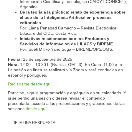
Información Científica y Tecnológica (CAICYT-CONICET),
Argentina.
De la teoría a la práctica: relato de experiencia sobre
el uso de la Inteligencia Artificial en procesos
editoriales
Por: Liana Penabad Camacho – Revista Electrónica
Educare del CIDE, Costa Rica.
Iniciativas relacionadas con los Productos y
Servicios de Información de LILACS y BIREME
Por: Sueli Mitiko Yano Suga – BIREME/OPS/OMS.
Fecha:
25 de septiembre de 2025
Hora:
12:00 – 13:30 h (Brasilia, GMT-3). En Cuba: 11:00 a.m.
La sesión en línea se realizará vía Zoom y será conducida en
español y portugués.
Registrarse desde aquí
.
Participe, siga la programación y agréguela en su calendario. Y,
si se perdió una sesión o desea revisar el contenido
presentado, acceda a las presentaciones y grabaciones de las
sesiones
desde aquí
.
DEJA UNA RESPUESTA