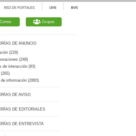
RED DE PORTALES
UVS
BVS
Correo
Grupos
RÍAS DE ANUNCIO
ción (229)
raciones (248)
 de interacción (83)
 (265)
de información (2883)
RÍAS DE AVISO
RÍAS DE EDITORIALES
RÍAS DE ENTREVISTA