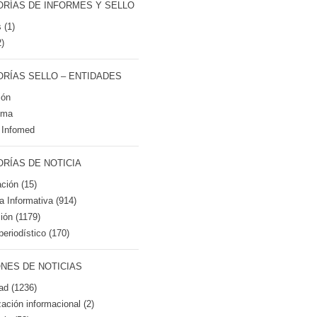
RÍAS DE INFORMES Y SELLO
 (1)
2)
RÍAS SELLO – ENTIDADES
ión
tma
 Infomed
RÍAS DE NOTICIA
ción (15)
ca Informativa (914)
ión (1179)
periodístico (170)
NES DE NOTICIAS
ad (1236)
zación informacional (2)