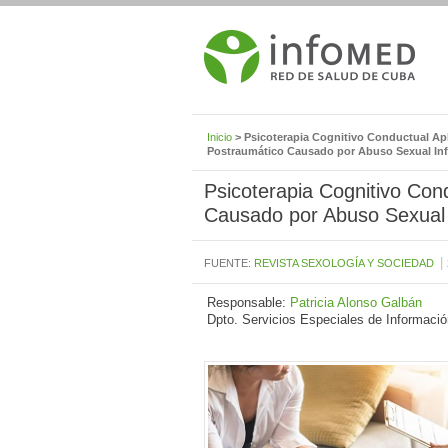
Inicio
> Psicoterapia Cognitivo Conductual Apl
Postraumático Causado por Abuso Sexual Inf
Psicoterapia Cognitivo Con
Causado por Abuso Sexual I
|
FUENTE:
REVISTA SEXOLOGÍA Y SOCIEDAD
Responsable:
Patricia Alonso Galbán
Dpto. Servicios Especiales de Informació