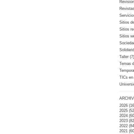
Revision
Revistas
Servicio
Sitios d
Sitios 
Sitios w
Sociedad
Solidari
Taller (7
Temas de
Temporad
TICs en 
Universi
ARCHIV
2026
(16
2025
(52
2024
(60
2023
(82
2022
(84
2021
(60