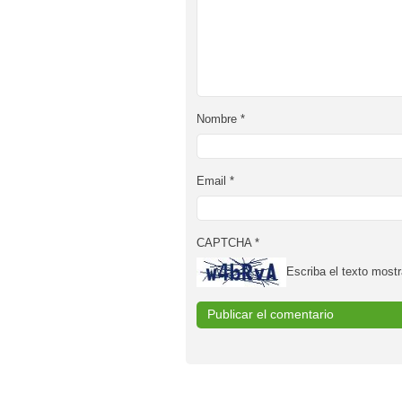
Nombre
*
Email
*
CAPTCHA
*
Escriba el texto mostr