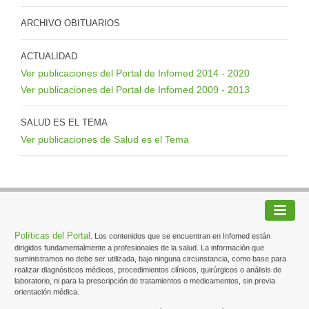
ARCHIVO OBITUARIOS
ACTUALIDAD
Ver publicaciones del Portal de Infomed 2014 - 2020
Ver publicaciones del Portal de Infomed 2009 - 2013
SALUD ES EL TEMA
Ver publicaciones de Salud es el Tema
Políticas del Portal
. Los contenidos que se encuentran en Infomed están
dirigidos fundamentalmente a profesionales de la salud. La información que
suministramos no debe ser utilizada, bajo ninguna circunstancia, como base para
realizar diagnósticos médicos, procedimientos clínicos, quirúrgicos o análisis de
laboratorio, ni para la prescripción de tratamientos o medicamentos, sin previa
orientación médica.