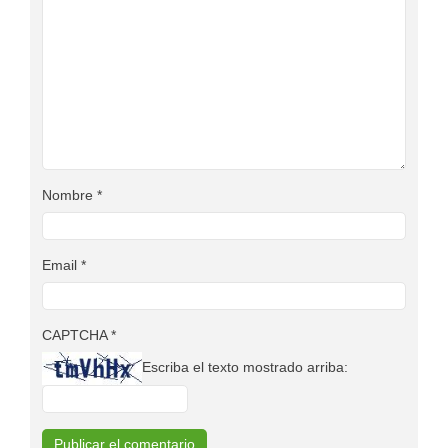
Nombre
*
Email
*
CAPTCHA
*
Escriba el texto mostrado arriba: