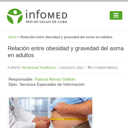
Inicio
> Relación entre obesidad y gravedad del asma en adultos
Relación entre obesidad y gravedad del asma
en adultos
|
|
FUENTE:
REVISTA ACTA MÉDICA
6 AGOSTO 2022
0 COMENTARIOS
Responsable:
Patricia Alonso Galbán
Dpto. Servicios Especiales de Información