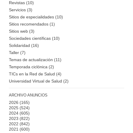
Revistas (10)
Servicios (3)
Sitios de especialidades (10)
Sitios recomendados (1)
Sitios web (3)
Sociedades científicas (10)
Solidaridad (16)
Taller (7)
Temas de actualización (11)
Temporada ciclónica (2)
TICs en la Red de Salud (4)
Universidad Virtual de Salud (2)
ARCHIVO ANUNCIOS
2026
(165)
2025
(524)
2024
(605)
2023
(822)
2022
(842)
2021
(600)