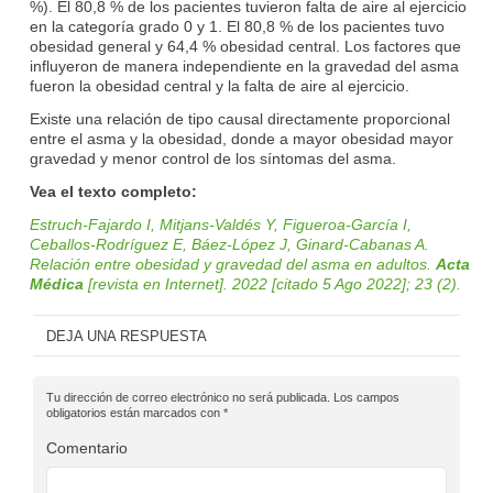
%). El 80,8 % de los pacientes tuvieron falta de aire al ejercicio
en la categoría grado 0 y 1. El 80,8 % de los pacientes tuvo
obesidad general y 64,4 % obesidad central. Los factores que
influyeron de manera independiente en la gravedad del asma
fueron la obesidad central y la falta de aire al ejercicio.
Existe una relación de tipo causal directamente proporcional
entre el asma y la obesidad, donde a mayor obesidad mayor
gravedad y menor control de los síntomas del asma.
Vea el texto completo:
Estruch-Fajardo I, Mitjans-Valdés Y, Figueroa-García I,
Ceballos-Rodríguez E, Báez-López J, Ginard-Cabanas A.
Relación entre obesidad y gravedad del asma en adultos.
Acta
Médica
[revista en Internet]. 2022 [citado 5 Ago 2022]; 23 (2).
DEJA UNA RESPUESTA
Tu dirección de correo electrónico no será publicada.
Los campos
obligatorios están marcados con
*
Comentario