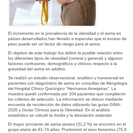
El incremento en la prevalencia de la obesidad y el asma en
países desarrollados han llevado a especular que el exceso de
peso puede ser un factor de riesgo para el asma.
El objetivo de este trabajo fue definir la posible relación entre
los diferentes tipos de obesidad (central y general) y algunos
factores confusores, demográficos y clínicos respecto a la
gravedad del asma en adultos.
Se realizó un estudio observacional, analítico y transversal en
pacientes con diagnóstico de asma en consultas de Alergología
del Hospital Clínico Quirúrgico “Hermanos Ameijeiras”. La
muestra quedó conformada por 104 pacientes que cumplieron
los criterios de selección. La información se obtuvo mediante
encuesta de recolección de datos utilizando las guías GINA-
2020 y Guías Clínicas para la Obesidad. En el análisis
estadístico se calculó la media y la desviación estándar.
El mayor porciento de asma severa (31,2 %) se encontró en el
grupo etario de 61-74 años. Predominó el sexo femenino (75,9