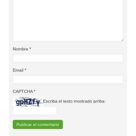
Nombre
*
Email
*
CAPTCHA
*
Escriba el texto mostrado arriba: