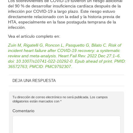
Los sobrevivientes de COVID-19 tuvieron un riesgo adicional
del 90 % de desarrollar insuficiencia cardíaca después de la
infección por COVID-19 a largo plazo. Este riesgo estuvo
directamente relacionado con la edad y la historia previa de
HTA, especialmente en la fase postaguda temprana de la
infección.
Vea el artículo completo en:
Zuin M, Rigatelli G, Roncon L, Pasquetto G, Bilato C. Risk of
incident heart failure after COVID-19 recovery: a systematic
review and meta-analysis. Heart Fail Rev. 2022 Dec 27:1–6.
doi: 10.1007/s10741-022-10292-0. Epub ahead of print. PMID:
36572763; PMCID: PMC9792307.
DEJA UNA RESPUESTA
Tu dirección de correo electrónico no será publicada.
Los campos
obligatorios están marcados con
*
Comentario