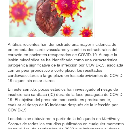
Análisis recientes han demostrado una mayor incidencia de
enfermedades cardiovasculares y cambios estructurales del
corazón en pacientes recuperados de COVID-19. Aunque la
lesión miocárdica se ha identificado como una característica
patogénica significativa de la infección por COVID-19, asociada
con un peor pronóstico a corto plazo, los resultados
cardiovasculares a largo plazo en los sobrevivientes de COVID-
19 siguen sin estar claros.
En este sentido, pocos estudios han investigado el riesgo de
insuficiencia cardíaca (IC) durante la fase posaguda de COVID-
19. El objetivo del presente manuscrito es precisamente,
evaluar el riesgo de IC incidente después de la infección por
COVID-19.
Los datos se obtuvieron a partir de la búsqueda en
Medline
y
Scopus
de todos los estudios publicados en cualquier momento
hasta el 1ro. de septiembre de 2022 que informaron el riesgo