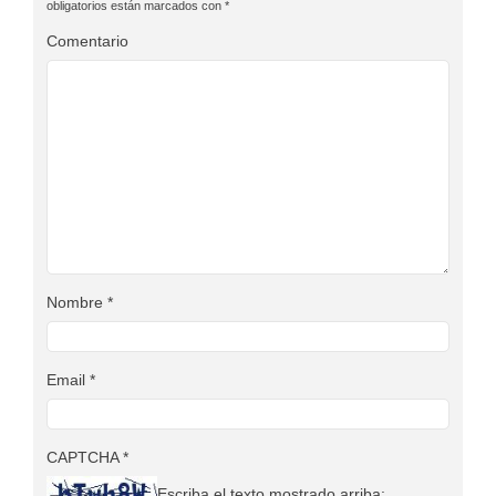
obligatorios están marcados con
*
Comentario
Nombre
*
Email
*
CAPTCHA
*
Escriba el texto mostrado arriba: