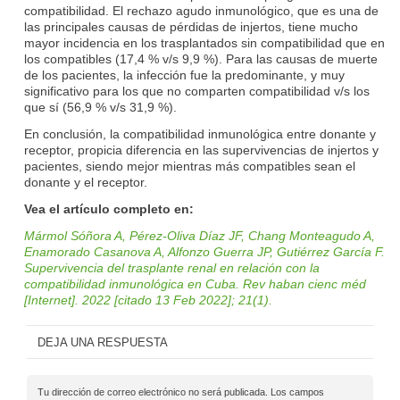
compatibilidad. El rechazo agudo inmunológico, que es una de
las principales causas de pérdidas de injertos, tiene mucho
mayor incidencia en los trasplantados sin compatibilidad que en
los compatibles (17,4 % v/s 9,9 %). Para las causas de muerte
de los pacientes, la infección fue la predominante, y muy
significativo para los que no comparten compatibilidad v/s los
que sí (56,9 % v/s 31,9 %).
En conclusión, la compatibilidad inmunológica entre donante y
receptor, propicia diferencia en las supervivencias de injertos y
pacientes, siendo mejor mientras más compatibles sean el
donante y el receptor.
Vea el artículo completo en:
Mármol Sóñora A, Pérez-Oliva Díaz JF, Chang Monteagudo A,
Enamorado Casanova A, Alfonzo Guerra JP, Gutiérrez García F.
Supervivencia del trasplante renal en relación con la
compatibilidad inmunológica en Cuba. Rev haban cienc méd
[Internet]. 2022 [citado 13 Feb 2022]; 21(1).
DEJA UNA RESPUESTA
Tu dirección de correo electrónico no será publicada.
Los campos