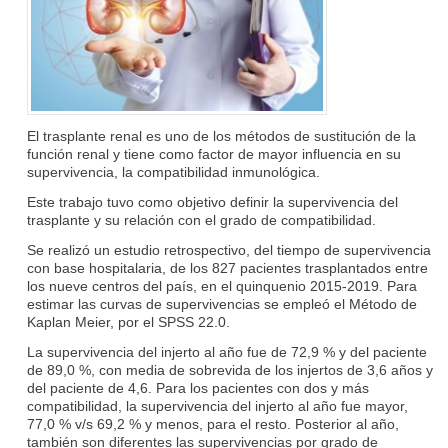
El trasplante renal es uno de los métodos de sustitución de la
función renal y tiene como factor de mayor influencia en su
supervivencia, la compatibilidad inmunológica.
Este trabajo tuvo como objetivo definir la supervivencia del
trasplante y su relación con el grado de compatibilidad.
Se realizó un estudio retrospectivo, del tiempo de supervivencia
con base hospitalaria, de los 827 pacientes trasplantados entre
los nueve centros del país, en el quinquenio 2015-2019. Para
estimar las curvas de supervivencias se empleó el Método de
Kaplan Meier, por el SPSS 22.0.
La supervivencia del injerto al año fue de 72,9 % y del paciente
de 89,0 %, con media de sobrevida de los injertos de 3,6 años y
del paciente de 4,6. Para los pacientes con dos y más
compatibilidad, la supervivencia del injerto al año fue mayor,
77,0 % v/s 69,2 % y menos, para el resto. Posterior al año,
también son diferentes las supervivencias por grado de