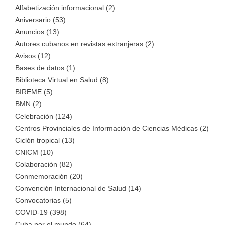
Alfabetización informacional (2)
Aniversario (53)
Anuncios (13)
Autores cubanos en revistas extranjeras (2)
Avisos (12)
Bases de datos (1)
Biblioteca Virtual en Salud (8)
BIREME (5)
BMN (2)
Celebración (124)
Centros Provinciales de Información de Ciencias Médicas (2)
Ciclón tropical (13)
CNICM (10)
Colaboración (82)
Conmemoración (20)
Convención Internacional de Salud (14)
Convocatorias (5)
COVID-19 (398)
Cuba por el mundo (64)