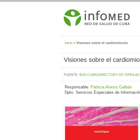
Inicio
> Visiones sobre el cardiomiocito
Visiones sobre el cardiomio
FUENTE:
BVS-CUBA/DIRECTORY OF OPEN A
Responsable:
Patricia Alonso Galbán
Dpto. Servicios Especiales de Informació