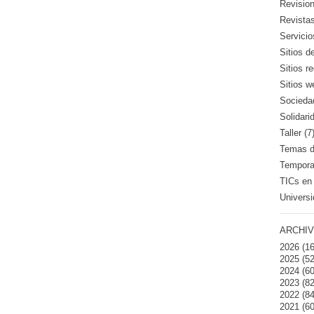
Revision
Revistas
Servicio
Sitios d
Sitios 
Sitios w
Sociedad
Solidari
Taller (7
Temas de
Temporad
TICs en 
Universi
ARCHIV
2026
(16
2025
(52
2024
(60
2023
(82
2022
(84
2021
(60