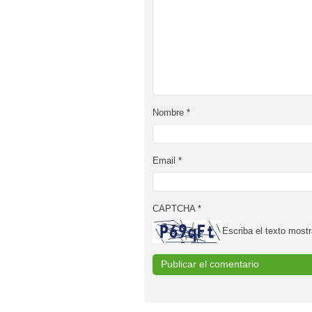
Nombre
*
Email
*
CAPTCHA
*
Escriba el texto mostr