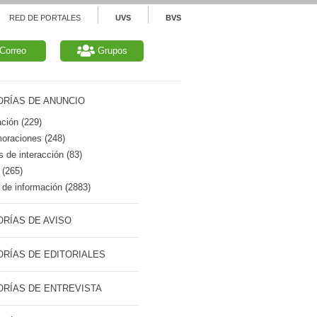
RED DE PORTALES
UVS
BVS
Correo
Grupos
RÍAS DE ANUNCIO
ción (229)
raciones (248)
 de interacción (83)
 (265)
de información (2883)
RÍAS DE AVISO
RÍAS DE EDITORIALES
RÍAS DE ENTREVISTA