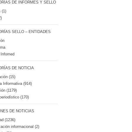
RÍAS DE INFORMES Y SELLO
 (1)
2)
RÍAS SELLO – ENTIDADES
ión
tma
 Infomed
RÍAS DE NOTICIA
ción (15)
ca Informativa (914)
ión (1179)
periodístico (170)
NES DE NOTICIAS
ad (1236)
zación informacional (2)