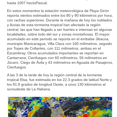
hasta 1007 hectoPascal.
En estos momentos la estación meteorológica de Playa Girón
reporta vientos estimados entre los 80 y 90 kilómetros por hora,
con rachas superiores. Durante la mañana de hoy los nublados
y lluvias de esta tormenta tropical han afectado la región
central, las que han llegado a ser fuertes e intensas en algunas
localidades, sobre todo del sur y zonas montañosas. El mayor
acumulado en este periodo se reporta en el embalse Jibacoa,
municipio Manicaragua, Villa Clara con 160 milímetros, seguido
por Topes de Collantes, con 111 milímetros, ambas en el
Escambray. Otros acumulados importantes se reportan en
Cantarrana, Cienfuegos con 60 milímetros, 56 milímetros en
Júcaro, Ciego de Ávila y 43 milímetros en Aguada de Pasajeros,
Cienfuegos.
A las 3 de la tarde de hoy la región central de la tormenta
tropical Elsa, fue estimada en los 22.3 grados de latitud Norte y
los 81.8 grados de longitud Oeste, a unos 130 kilómetros al
sursudeste de La Habana.