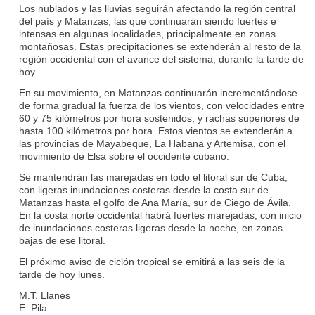
Los nublados y las lluvias seguirán afectando la región central
del país y Matanzas, las que continuarán siendo fuertes e
intensas en algunas localidades, principalmente en zonas
montañosas. Estas precipitaciones se extenderán al resto de la
región occidental con el avance del sistema, durante la tarde de
hoy.
En su movimiento, en Matanzas continuarán incrementándose
de forma gradual la fuerza de los vientos, con velocidades entre
60 y 75 kilómetros por hora sostenidos, y rachas superiores de
hasta 100 kilómetros por hora. Estos vientos se extenderán a
las provincias de Mayabeque, La Habana y Artemisa, con el
movimiento de Elsa sobre el occidente cubano.
Se mantendrán las marejadas en todo el litoral sur de Cuba,
con ligeras inundaciones costeras desde la costa sur de
Matanzas hasta el golfo de Ana María, sur de Ciego de Ávila.
En la costa norte occidental habrá fuertes marejadas, con inicio
de inundaciones costeras ligeras desde la noche, en zonas
bajas de ese litoral.
El próximo aviso de ciclón tropical se emitirá a las seis de la
tarde de hoy lunes.
M.T. Llanes
E. Pila