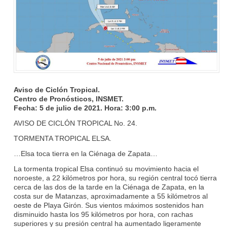
Aviso de Ciclón Tropical.
Centro de Pronósticos, INSMET.
Fecha: 5 de julio de 2021. Hora: 3:00 p.m.
AVISO DE CICLÓN TROPICAL No. 24.
TORMENTA TROPICAL ELSA.
…Elsa toca tierra en la Ciénaga de Zapata…
La tormenta tropical Elsa continuó su movimiento hacia el
noroeste, a 22 kilómetros por hora, su región central tocó tierra
cerca de las dos de la tarde en la Ciénaga de Zapata, en la
costa sur de Matanzas, aproximadamente a 55 kilómetros al
oeste de Playa Girón. Sus vientos máximos sostenidos han
disminuido hasta los 95 kilómetros por hora, con rachas
superiores y su presión central ha aumentado ligeramente