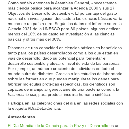
Como señaló entonces la Asamblea General, «necesitamos
más ciencia básica para alcanzar la Agenda 2030 y sus 17
Objetivos de Desarrollo Sostenible». El porcentaje del gasto
nacional en investigación dedicado a las ciencias básicas varía
mucho de un país a otro. Según los datos del Informe sobre la
Ciencia 2021 de la UNESCO para 86 países, algunos dedican
menos del 10% de su gasto en investigación a las ciencias
básicas y otros más del 30%.
Disponer de una capacidad en ciencias básicas es beneficioso
tanto para los países desarrollados como a los que están en
vías de desarrollo, dado su potencial para fomentar el
desarrollo sostenible y elevar el nivel de vida de las personas.
Por ejemplo, un número creciente de individuos en todo el
mundo sufre de diabetes. Gracias a los estudios de laboratorio
sobre las formas en que pueden manipularse los genes para
fabricar moléculas proteicas específicas, los científicos son
capaces de manipular genéticamente una bacteria común, la
Escherichia coli
, para producir insulina humana sintética.
Participa en las celebraciones del día en las redes sociales con
la etiqueta #DíaDeLaCiencia.
Antecedentes
El Día Mundial de la Ciencia para la Paz y el Desarrollo
es un