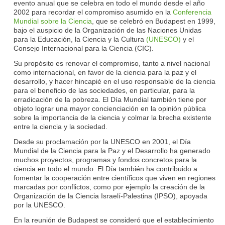
evento anual que se celebra en todo el mundo desde el año
2002 para recordar el compromiso asumido en la
Conferencia
Mundial sobre la Ciencia
, que se celebró en Budapest en 1999,
bajo el auspicio de la Organización de las Naciones Unidas
para la Educación, la Ciencia y la Cultura
(UNESCO)
y el
Consejo Internacional para la Ciencia (CIC).
Su propósito es renovar el compromiso, tanto a nivel nacional
como internacional, en favor de la ciencia para la paz y el
desarrollo, y hacer hincapié en el uso responsable de la ciencia
para el beneficio de las sociedades, en particular, para la
erradicación de la pobreza. El Día Mundial también tiene por
objeto lograr una mayor concienciación en la opinión pública
sobre la importancia de la ciencia y colmar la brecha existente
entre la ciencia y la sociedad.
Desde su proclamación por la UNESCO en 2001, el Día
Mundial de la Ciencia para la Paz y el Desarrollo ha generado
muchos proyectos, programas y fondos concretos para la
ciencia en todo el mundo. El Día también ha contribuido a
fomentar la cooperación entre científicos que viven en regiones
marcadas por conflictos, como por ejemplo la creación de la
Organización de la Ciencia Israelí-Palestina (IPSO), apoyada
por la UNESCO.
En la reunión de Budapest se consideró que el establecimiento