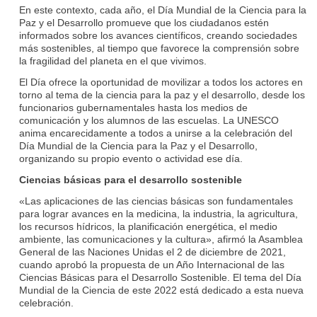
En este contexto, cada año, el Día Mundial de la Ciencia para la
Paz y el Desarrollo promueve que los ciudadanos estén
informados sobre los avances científicos, creando sociedades
más sostenibles, al tiempo que favorece la comprensión sobre
la fragilidad del planeta en el que vivimos.
El Día ofrece la oportunidad de movilizar a todos los actores en
torno al tema de la ciencia para la paz y el desarrollo, desde los
funcionarios gubernamentales hasta los medios de
comunicación y los alumnos de las escuelas. La UNESCO
anima encarecidamente a todos a unirse a la celebración del
Día Mundial de la Ciencia para la Paz y el Desarrollo,
organizando su propio evento o actividad ese día.
Ciencias básicas para el desarrollo sostenible
«Las aplicaciones de las ciencias básicas son fundamentales
para lograr avances en la medicina, la industria, la agricultura,
los recursos hídricos, la planificación energética, el medio
ambiente, las comunicaciones y la cultura», afirmó la Asamblea
General de las Naciones Unidas el 2 de diciembre de 2021,
cuando aprobó la propuesta de un Año Internacional de las
Ciencias Básicas para el Desarrollo Sostenible. El tema del Día
Mundial de la Ciencia de este 2022 está dedicado a esta nueva
celebración.