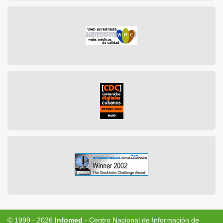
© 1999 - 2026
Infomed
- Centro Nacional de Información de