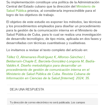
Su implementación constituye una política de la Administración
Central del Estado cubano que la dirección del
Ministerio de
Salud Pública
prioriza, al considerarla imprescindible para el
logro de los objetivos de trabajo.
El objetivo de este estudio es exponer los métodos, las técnicas
y los procedimientos empleados para diseñar un procedimiento
para la gestión de la comunicación interna en el Ministerio de
Salud Pública de Cuba, para lo cual se realiza una investigación
de desarrollo tecnológico, de tipo mixta, aplicada en dos fases y
desarrolladas con técnicas cuantitativas y cualitativas.
Lo invitamos a revisar el texto completo del artículo en:
Téllez O, Almenares-Rodríguez K, Alfonso-Sánchez I,
Beldarraín-Chaple E, Barciela-González-Longoria M, Badía-
Valdés A. Diseño metodológico para desarrollar un
procedimiento de gestión de comunicación interna en el
Ministerio de Salud Pública de Cuba. Revista Cubana de
Información en Ciencias de la Salud [Internet]. 2024; 35.
DEJA UNA RESPUESTA
Tu dirección de correo electrónico no será publicada.
Los campos