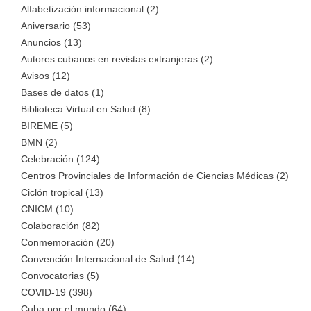
Alfabetización informacional (2)
Aniversario (53)
Anuncios (13)
Autores cubanos en revistas extranjeras (2)
Avisos (12)
Bases de datos (1)
Biblioteca Virtual en Salud (8)
BIREME (5)
BMN (2)
Celebración (124)
Centros Provinciales de Información de Ciencias Médicas (2)
Ciclón tropical (13)
CNICM (10)
Colaboración (82)
Conmemoración (20)
Convención Internacional de Salud (14)
Convocatorias (5)
COVID-19 (398)
Cuba por el mundo (64)