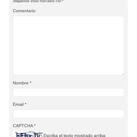
obligatorios están marcados con
*
Comentario
Nombre
*
Email
*
CAPTCHA
*
Escriba el texto mostrado arriba: