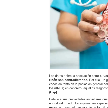
Los datos sobre la asociación entre
el uso
riñón son contradictorios.
Por ello, un g
conocido tanto en la población general c
los AINEs; en concreto, aquellos diagnos
(Esp)
.
Debido a sus propiedades antiinflamatoria
en todo el mundo. La aspirina, en especial
malignas, como el cáncer colorrectal. No o