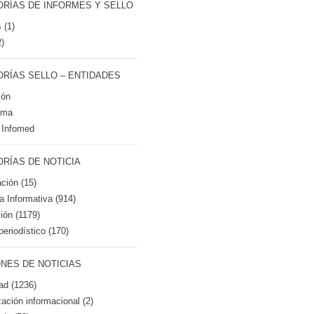
RÍAS DE INFORMES Y SELLO
 (1)
2)
RÍAS SELLO – ENTIDADES
ión
tma
 Infomed
RÍAS DE NOTICIA
ción (15)
ca Informativa (914)
ión (1179)
periodístico (170)
NES DE NOTICIAS
ad (1236)
zación informacional (2)