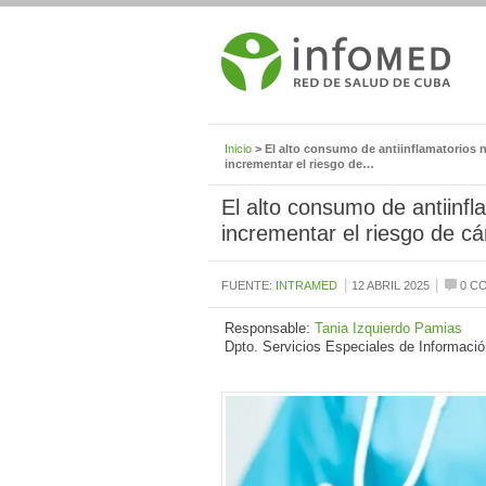
Inicio
> El alto consumo de antiinflamatorios 
incrementar el riesgo de…
El alto consumo de antiinfl
incrementar el riesgo de cá
|
|
FUENTE:
INTRAMED
12 ABRIL 2025
0 C
Responsable:
Tania Izquierdo Pamias
Dpto. Servicios Especiales de Informació