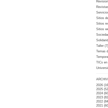
Revision
Revistas
Servicio
Sitios d
Sitios 
Sitios w
Sociedad
Solidari
Taller (7
Temas de
Temporad
TICs en 
Universi
ARCHIV
2026
(16
2025
(52
2024
(60
2023
(82
2022
(84
2021
(60