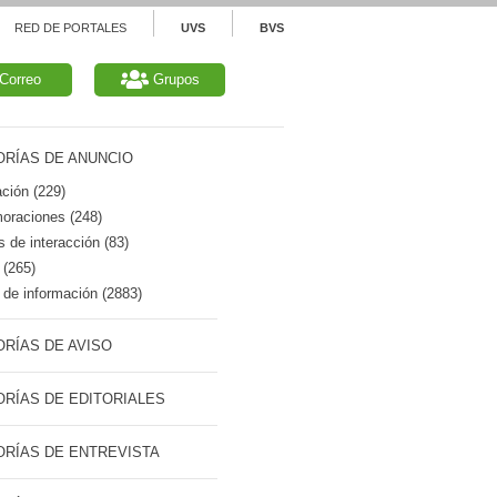
RED DE PORTALES
UVS
BVS
Correo
Grupos
RÍAS DE ANUNCIO
ción (229)
raciones (248)
 de interacción (83)
 (265)
de información (2883)
RÍAS DE AVISO
RÍAS DE EDITORIALES
RÍAS DE ENTREVISTA