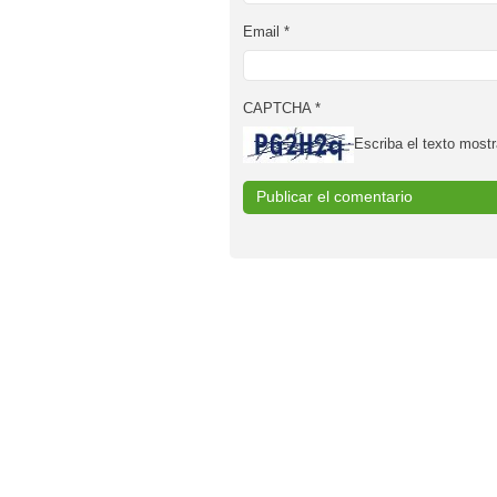
Email
*
CAPTCHA
*
Escriba el texto mostr