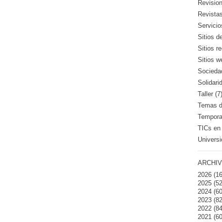
Revision
Revistas
Servicio
Sitios d
Sitios 
Sitios w
Sociedad
Solidari
Taller (7
Temas de
Temporad
TICs en 
Universi
ARCHIV
2026
(16
2025
(52
2024
(60
2023
(82
2022
(84
2021
(60