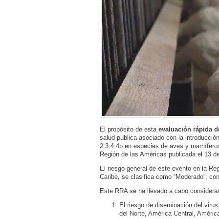
El propósito de esta
evaluación rápida d
salud pública asociado con la introducció
2.3.4.4b en especies de aves y mamíferos
Región de las Américas publicada el 13 de 
El riesgo general de este evento en la Re
Caribe, se clasifica como “Moderado”, con
Este RRA se ha llevado a cabo considerand
El riesgo de diseminación del virus
del Norte, América Central, Améric