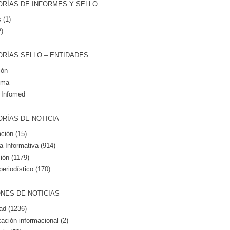
RÍAS DE INFORMES Y SELLO
 (1)
2)
RÍAS SELLO – ENTIDADES
ión
tma
 Infomed
RÍAS DE NOTICIA
ción (15)
ca Informativa (914)
ión (1179)
periodístico (170)
NES DE NOTICIAS
ad (1236)
zación informacional (2)