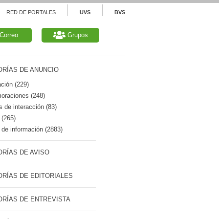
RED DE PORTALES
UVS
BVS
Correo
Grupos
RÍAS DE ANUNCIO
ción (229)
raciones (248)
 de interacción (83)
 (265)
de información (2883)
RÍAS DE AVISO
RÍAS DE EDITORIALES
RÍAS DE ENTREVISTA