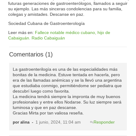
futuras generaciones de gastroenterólogos, llamados a seguir
su ejemplo. Las más sinceras condolencias para su familia,
colegas y amistades. Descanse en paz.
Sociedad Cubana de Gastroenterología
Leer más en:
Fallece notable médico cubano, hijo de
Cabaiguán. Radio Cabaiguán
Comentarios (1)
La gastroenterilogía es una de las especialidades más
bonitas de la medicina. Estuve tentada en hacerla, pero
era de las llamadas anémicas y se la llevó una argentina
que estudiaba conmigo, permitiéndome ser pediatra que
descubrí luego como favorita.
La medicina tendrá siempre la impronta de muy buenos
profesionales y entre ellos Nodarse. Su luz siempre será
luminosa y que en paz descanse.
Gracias Mirta por tan valiosa reseña.
1 junio, 2024, 11:04 am
Responder
por alina
-