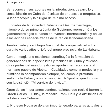
Ameijeiras».
Se reconocen sus aportes en la introducción, desarrollo y
consolidación en Cuba de técnicas de endoscopia terapéutica,
la laparoscopía y la cirugía de mínimo acceso.
Fundador de la Sociedad Cubana de Gastroenterología,
miembro de su primera Junta de Gobierno, representó a los
gastroenterólogos cubanos en eventos internacionales y en las
asociaciones especializadas de la región latinoamericana.
También integró el Grupo Nacional de la especialidad y fue
durante varios años el jefe del grupo provincial de La Habana.
Con un magisterio excelente, contribuyó a la formación de
generaciones de especialistas y técnicos de Cuba y muchas
otras partes del mundo, y dio su aporte internacionalista al
hermano pueblo de Vietnam. Cualidades como la modestia y la
humildad lo acompañaron siempre, así como la profunda
lealtad a la Patria y a su terruño, Sancti Spíritus, que lo honró
con la distinción “Al servicio de la vida “.
Otras de las importantes condecoraciones que recibió fueron la
Orden Carlos J. Finlay, la medalla Frank País y la distinción Por
la Educación Cubana.
El Profesor Nodarse deja un importe legado para las actuales y