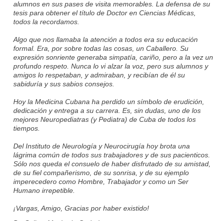
alumnos en sus pases de visita memorables. La defensa de su
tesis para obtener el título de Doctor en Ciencias Médicas,
todos la recordamos.
Algo que nos llamaba la atención a todos era su educación
formal. Era, por sobre todas las cosas, un Caballero. Su
expresión sonriente generaba simpatía, cariño, pero a la vez un
profundo respeto. Nunca lo vi alzar la voz, pero sus alumnos y
amigos lo respetaban, y admiraban, y recibían de él su
sabiduría y sus sabios consejos.
Hoy la Medicina Cubana ha perdido un símbolo de erudición,
dedicación y entrega a su carrera. Es, sin dudas, uno de los
mejores Neuropediatras (y Pediatra) de Cuba de todos los
tiempos.
Del Instituto de Neurología y Neurocirugía hoy brota una
lágrima común de todos sus trabajadores y de sus pacienticos.
Sólo nos queda el consuelo de haber disfrutado de su amistad,
de su fiel compañerismo, de su sonrisa, y de su ejemplo
imperecedero como Hombre, Trabajador y como un Ser
Humano irrepetible.
¡Vargas, Amigo, Gracias por haber existido!