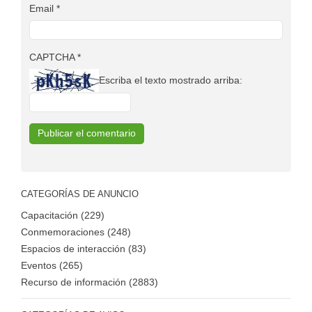
Email
*
CAPTCHA
*
Escriba el texto mostrado arriba:
CATEGORÍAS DE ANUNCIO
Capacitación (229)
Conmemoraciones (248)
Espacios de interacción (83)
Eventos (265)
Recurso de información (2883)