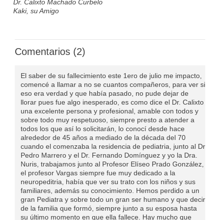
Dr. Calixto Machado Curbelo
Kaki, su Amigo
Comentarios (2)
El saber de su fallecimiento este 1ero de julio me impacto,
comencé a llamar a no se cuantos compañeros, para ver si
eso era verdad y que había pasado, no pude dejar de
llorar pues fue algo inesperado, es como dice el Dr. Calixto
una excelente persona y profesional, amable con todos y
sobre todo muy respetuoso, siempre presto a atender a
todos los que así lo solicitarán, lo conocí desde hace
alrededor de 45 años a mediado de la década del 70
cuando el comenzaba la residencia de pediatria, junto al Dr
Pedro Marrero y el Dr. Fernando Domínguez y yo la Dra.
Nuris, trabajamos junto al Profesor Elíseo Prado González,
el profesor Vargas siempre fue muy dedicado a la
neuropeditria, había que ver su trato con los niños y sus
familiares, además su conocimiento. Hemos perdido a un
gran Pediatra y sobre todo un gran ser humano y que decir
de la familia que formó, siempre junto a su esposa hasta
su último momento en que ella fallece. Hay mucho que