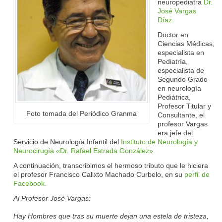
neuropediatra
Dr.
José Vargas
Díaz.
Doctor en
Ciencias Médicas,
especialista en
Pediatría,
especialista de
Segundo Grado
en neurología
Pediátrica,
Profesor Titular y
Foto tomada del Periódico Granma
Consultante, el
profesor Vargas
era jefe del
Servicio de Neurología Infantil del
Instituto de Neurología y
Neurocirugía «Dr. Rafael Estrada González».
A continuación, transcribimos el hermoso tributo que le hiciera
el profesor Francisco Calixto Machado Curbelo, en su
perfil de
Facebook.
Al Profesor José Vargas:
Hay Hombres que tras su muerte dejan una estela de tristeza,