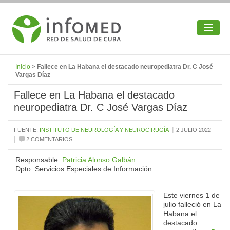
Inicio
> Fallece en La Habana el destacado neuropediatra Dr. C José
Vargas Díaz
Fallece en La Habana el destacado
neuropediatra Dr. C José Vargas Díaz
|
FUENTE:
INSTITUTO DE NEUROLOGÍA Y NEUROCIRUGÍA
2 JULIO 2022
|
2 COMENTARIOS
Responsable:
Patricia Alonso Galbán
Dpto. Servicios Especiales de Información
Este viernes 1 de
julio falleció en La
Habana el
destacado