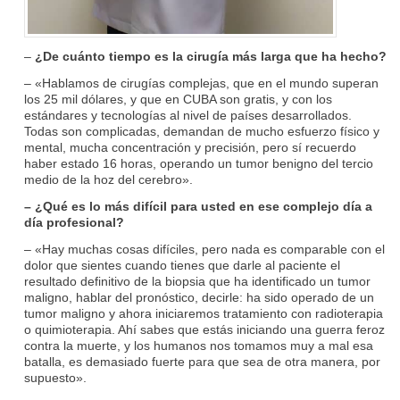
–
¿De cuánto tiempo es la cirugía más larga que ha hecho?
– «Hablamos de cirugías complejas, que en el mundo superan
los 25 mil dólares, y que en CUBA son gratis, y con los
estándares y tecnologías al nivel de países desarrollados.
Todas son complicadas, demandan de mucho esfuerzo físico y
mental, mucha concentración y precisión, pero sí recuerdo
haber estado 16 horas, operando un tumor benigno del tercio
medio de la hoz del cerebro».
– ¿Qué es lo más difícil para usted en ese complejo día a
día profesional?
– «Hay muchas cosas difíciles, pero nada es comparable con el
dolor que sientes cuando tienes que darle al paciente el
resultado definitivo de la biopsia que ha identificado un tumor
maligno, hablar del pronóstico, decirle: ha sido operado de un
tumor maligno y ahora iniciaremos tratamiento con radioterapia
o quimioterapia. Ahí sabes que estás iniciando una guerra feroz
contra la muerte, y los humanos nos tomamos muy a mal esa
batalla, es demasiado fuerte para que sea de otra manera, por
supuesto».