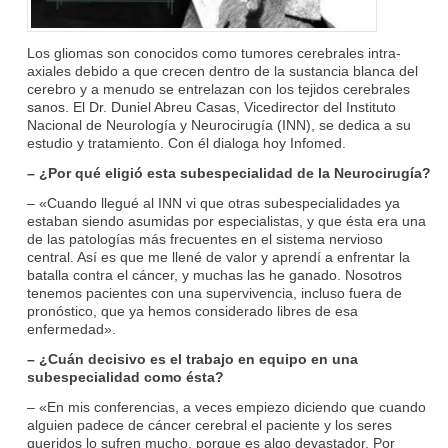
Los gliomas son conocidos como tumores cerebrales intra-
axiales debido a que crecen dentro de la sustancia blanca del
cerebro y a menudo se entrelazan con los tejidos cerebrales
sanos. El Dr. Duniel Abreu Casas, Vicedirector del Instituto
Nacional de Neurología y Neurocirugía (INN), se dedica a su
estudio y tratamiento. Con él dialoga hoy Infomed.
– ¿Por qué eligió esta subespecialidad de la Neurocirugía?
– «Cuando llegué al INN vi que otras subespecialidades ya
estaban siendo asumidas por especialistas, y que ésta era una
de las patologías más frecuentes en el sistema nervioso
central. Así es que me llené de valor y aprendí a enfrentar la
batalla contra el cáncer, y muchas las he ganado. Nosotros
tenemos pacientes con una supervivencia, incluso fuera de
pronóstico, que ya hemos considerado libres de esa
enfermedad».
– ¿Cuán decisivo es el trabajo en equipo en una
subespecialidad como ésta?
– «En mis conferencias, a veces empiezo diciendo que cuando
alguien padece de cáncer cerebral el paciente y los seres
queridos lo sufren mucho, porque es algo devastador. Por