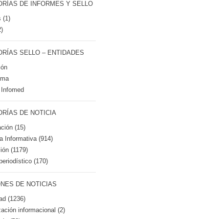
RÍAS DE INFORMES Y SELLO
 (1)
2)
RÍAS SELLO – ENTIDADES
ión
tma
 Infomed
RÍAS DE NOTICIA
ción (15)
ca Informativa (914)
ión (1179)
periodístico (170)
NES DE NOTICIAS
ad (1236)
zación informacional (2)