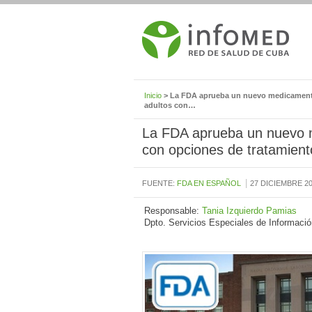
Inicio
> La FDA aprueba un nuevo medicamento
adultos con…
La FDA aprueba un nuevo m
con opciones de tratamient
|
FUENTE:
FDA EN ESPAÑOL
27 DICIEMBRE 2
Responsable:
Tania Izquierdo Pamias
Dpto. Servicios Especiales de Informació