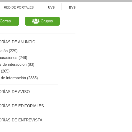
RED DE PORTALES
UVS
BVS
Correo
Grupos
RÍAS DE ANUNCIO
ción (229)
raciones (248)
 de interacción (83)
 (265)
de información (2883)
RÍAS DE AVISO
RÍAS DE EDITORIALES
RÍAS DE ENTREVISTA