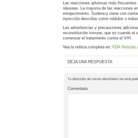
Las reacciones adversas más frecuentes c
náuseas. La mayoría de las reacciones en 
enrojecimiento. Sunlenca viene con cierta
inyección descritas como nódulos o indur
Las advertencias y precauciones adicional
reconstitución inmune, que es cuando el 
comenzar el tratamiento contra el VIH.
Vea la noticia completa en:
FDA Noticias 
DEJA UNA RESPUESTA
Tu dirección de correo electrónico no será publ
Comentario