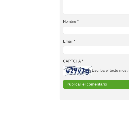
Nombre
*
Email
*
CAPTCHA
*
Escriba el texto mostr