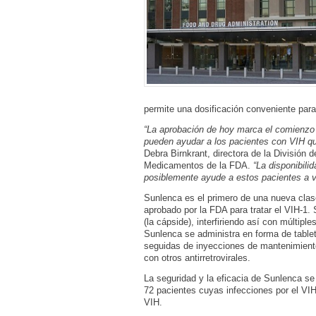
permite una dosificación conveniente para
“La aprobación de hoy marca el comienzo 
pueden ayudar a los pacientes con VIH q
Debra Birnkrant, directora de la División 
Medicamentos de la FDA.
“La disponibili
posiblemente ayude a estos pacientes a v
Sunlenca es el primero de una nueva clas
aprobado por la FDA para tratar el VIH-1. 
(la cápside), interfiriendo así con múltiple
Sunlenca se administra en forma de table
seguidas de inyecciones de mantenimient
con otros antirretrovirales.
La seguridad y la eficacia de Sunlenca se
72 pacientes cuyas infecciones por el VIH
VIH.