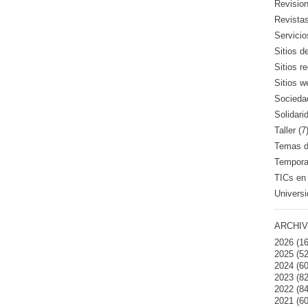
Revision
Revistas
Servicio
Sitios d
Sitios 
Sitios w
Sociedad
Solidari
Taller (7
Temas de
Temporad
TICs en 
Universi
ARCHIV
2026
(16
2025
(52
2024
(60
2023
(82
2022
(84
2021
(60