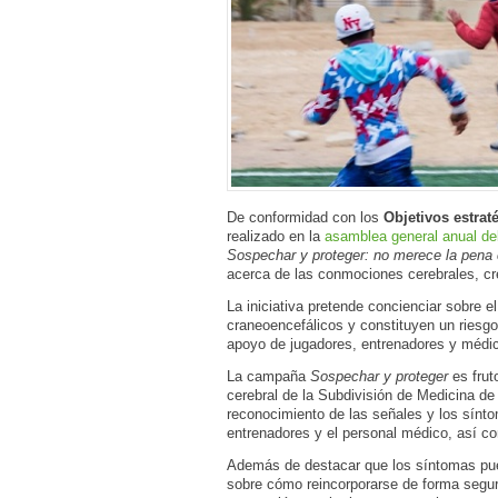
De conformidad con los
Objetivos estrat
realizado en la
asamblea general anual de
Sospechar y proteger
:
no merece la pena c
acerca de las conmociones cerebrales, c
La iniciativa pretende concienciar sobre
craneoencefálicos y constituyen un riesgo 
apoyo de jugadores, entrenadores y médic
La campaña
Sospechar y proteger
es frut
cerebral de la Subdivisión de Medicina de
reconocimiento de las señales y los sínto
entrenadores y el personal médico, así co
Además de destacar que los síntomas pued
sobre cómo reincorporarse de forma segur