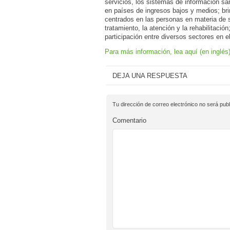
servicios, los sistemas de información san
en países de ingresos bajos y medios; brin
centrados en las personas en materia de sa
tratamiento, la atención y la rehabilitación;
participación entre diversos sectores en e
Para más información, lea aquí (en inglés
DEJA UNA RESPUESTA
Tu dirección de correo electrónico no será publ
Comentario