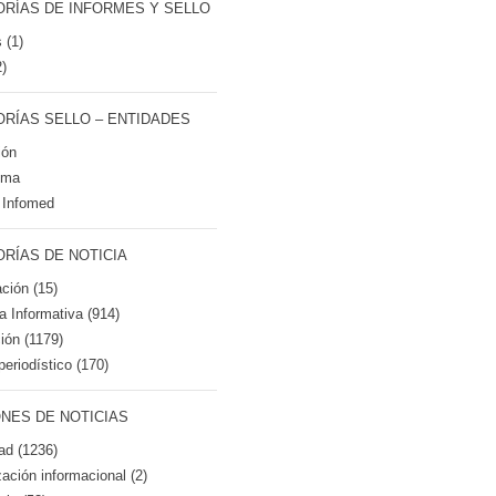
RÍAS DE INFORMES Y SELLO
 (1)
2)
RÍAS SELLO – ENTIDADES
ión
tma
 Infomed
RÍAS DE NOTICIA
ción (15)
ca Informativa (914)
ión (1179)
periodístico (170)
NES DE NOTICIAS
ad (1236)
zación informacional (2)