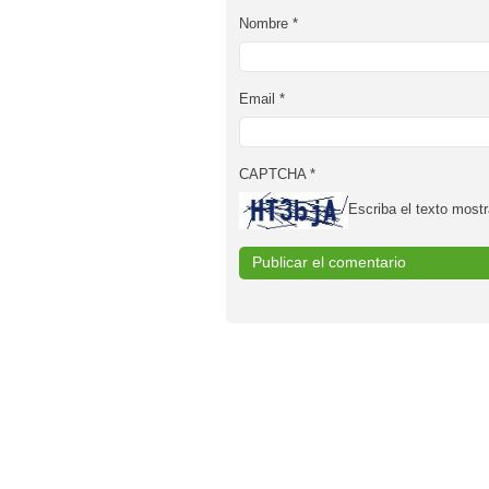
Nombre
*
Email
*
CAPTCHA
*
Escriba el texto mostr