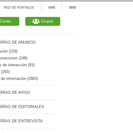
RED DE PORTALES
UVS
BVS
Correo
Grupos
RÍAS DE ANUNCIO
ción (229)
raciones (248)
 de interacción (83)
 (265)
de información (2883)
RÍAS DE AVISO
RÍAS DE EDITORIALES
RÍAS DE ENTREVISTA