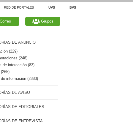
RED DE PORTALES
UVS
BVS
Correo
Grupos
RÍAS DE ANUNCIO
ción (229)
raciones (248)
 de interacción (83)
 (265)
de información (2883)
RÍAS DE AVISO
RÍAS DE EDITORIALES
RÍAS DE ENTREVISTA