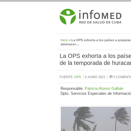
Inicio
> La OPS exhorta a los países a preparar
amenaza»…
La OPS exhorta a los país
de la temporada de huraca
|
|
FUENTE:
OPS
9 JUNIO 2021
0 COMENT
Responsable:
Patricia Alonso Galbán
Dpto. Servicios Especiales de Informació