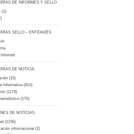
RÍAS DE INFORMES Y SELLO
 (1)
2)
RÍAS SELLO – ENTIDADES
ión
tma
 Infomed
RÍAS DE NOTICIA
ción (15)
ca Informativa (914)
ión (1179)
periodístico (170)
NES DE NOTICIAS
ad (1236)
zación informacional (2)