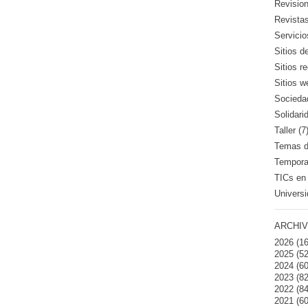
Revision
Revistas
Servicio
Sitios d
Sitios 
Sitios w
Sociedad
Solidari
Taller (7
Temas de
Temporad
TICs en 
Universi
ARCHIV
2026
(16
2025
(52
2024
(60
2023
(82
2022
(84
2021
(60