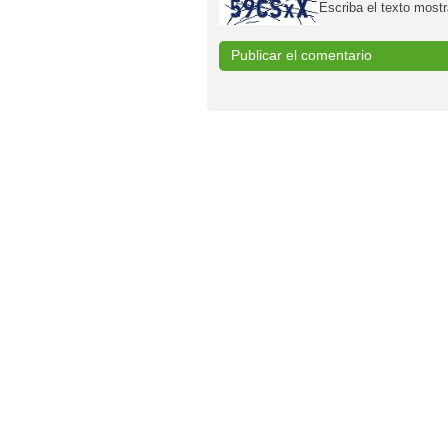
Escriba el texto mostr