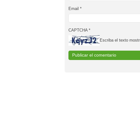
Email
*
CAPTCHA
*
Escriba el texto mostr