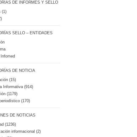
RÍAS DE INFORMES Y SELLO
 (1)
2)
RÍAS SELLO – ENTIDADES
ión
tma
 Infomed
RÍAS DE NOTICIA
ción (15)
ca Informativa (914)
ión (1179)
periodístico (170)
NES DE NOTICIAS
ad (1236)
zación informacional (2)