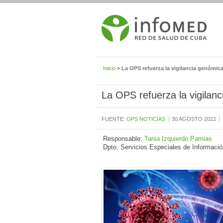
Inicio
> La OPS refuerza la vigilancia genómic
La OPS refuerza la vigilan
|
|
FUENTE:
OPS NOTICIAS
30 AGOSTO 2022
Responsable:
Tania Izquierdo Pamias
Dpto. Servicios Especiales de Informació