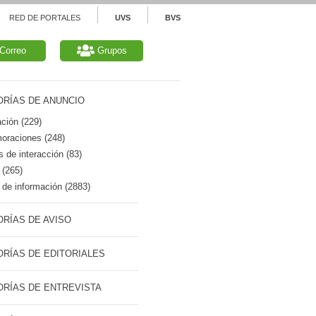
RED DE PORTALES
UVS
BVS
Correo
Grupos
RÍAS DE ANUNCIO
ción (229)
raciones (248)
 de interacción (83)
 (265)
de información (2883)
RÍAS DE AVISO
RÍAS DE EDITORIALES
RÍAS DE ENTREVISTA