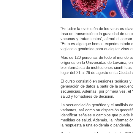
“Estudiar la evolución de los virus es cla
tasa de transmisión o la gravedad de un pa
vacunas y tratamientos”, afirmó el aseso
“Esto es algo que hemos experimentado c
vigilancia genómica para cualquier virus 
Más de 120 personas de todo el mundo par
orígenes en la Universidad de Lovaina, e
bioinformática de instituciones científica
lugar del 21 al 26 de agosto en la Ciuda
El curso consistió en sesiones teóricas y
generación de datos a partir de la secuen
secuencias. Además, por primera vez, el 
salud y tomadores de decisión.
La secuenciación genética y el análisis d
variantes, así como su dispersión geográfi
identificar señales o cambios que puede i
medidas de salud. Además, la informació
la respuesta a una epidemia o pandemia.