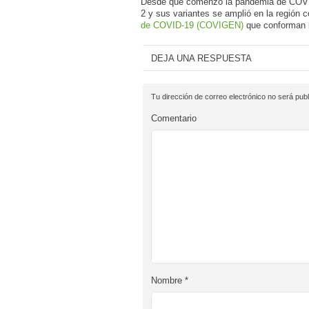
Desde que comenzó la pandemia de COVID-
2 y sus variantes se amplió en la región
de COVID-19 (COVIGEN)
que conforman l
DEJA UNA RESPUESTA
Tu dirección de correo electrónico no será publ
Comentario
Nombre
*