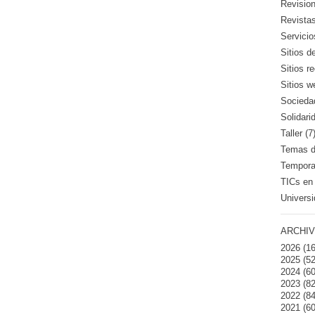
Revision
Revistas
Servicio
Sitios d
Sitios 
Sitios w
Sociedad
Solidari
Taller (7
Temas de
Temporad
TICs en 
Universi
ARCHIV
2026
(16
2025
(52
2024
(60
2023
(82
2022
(84
2021
(60