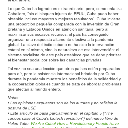
Lo que Cuba ha logrado es extraordinario, pero, como enfatiza
Caballero, “sin el bloqueo injusto de EEUU, Cuba pudo haber
obtenido incluso mayores y mejores resultados”. Cuba invierte
una proporción pequeña comparada con la inversión de Gran
Bretaña y Estados Unidos en atención sanitaria, pero al
maximizar sus escasos recursos, el país ha conseguido
organizar una respuesta altamente efectiva a la pandemia
global. La clave del éxito cubano no ha sido la intervención
estatal en sí misma, sino la naturaleza de esa intervención: el
sistema socialista de este país establece que se debe priorizar
el bienestar social por sobre las ganancias privadas.
Tal vez no sea una lección que otros países estén preparados
para oír, pero la asistencia internacional brindada por Cuba
durante la pandemia muestra los beneficios de la solidaridad y
la cooperación globales cuando se trata de abordar problemas
que afectan al mundo entero.
Notas:
• Las opiniones expuestas son de los autores y no reflejan la
postura de LSE
• Este artículo se basa parcialmente en el capítulo 5 (“The
curious case of Cuba’s biotech revolution”) del nuevo libro de
Helen Yaffe:
We Are Cuba! How a Revolutionary People Have