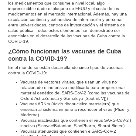
los medicamentos que consume a nivel local, algo
imprescindible dado el bloqueo de EEUU y el costo de los
medicamentos en el mercado internacional. Además, hay una
circulación continua y exhaustiva de información y personal
entre universidades, centros de investigación y el sistema de
salud pública. Todos estos elementos han demostrado ser
esenciales en el desarrollo de las vacunas de Cuba contra la
COVID‑19.
¿Cómo funcionan las vacunas de Cuba
contra la COVID-19?
En el mundo se están desarrollando cinco tipos de vacunas
contra la COVID-19:
Vacunas de vectores virales, que usan un virus no
relacionado e inofensivo modificado para proporcionar
material genético del SARS-CoV-2 (como las vacunas de
Oxford AstraZeneca y Gamaleya [Sputnik V]))
Vacunas ARNm (ácido ribonucleico mensajero) que
enseñan al sistema inmune a reconocer el virus (Pfizer y
Moderna)
Vacunas inactivadas que contienen el virus SARS-CoV-2 (
inactivo (Sinovac/Butantan, SinoPharm, Bharat Biotec)
Vacunas atenuadas que contienen elSARS-CoV-2