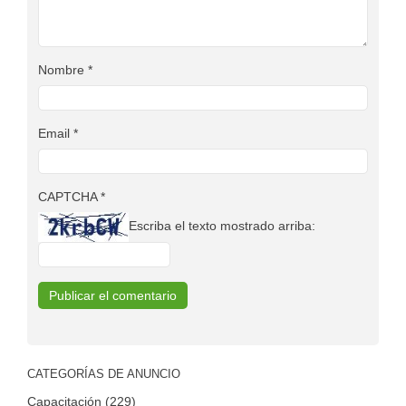
Nombre
*
Email
*
CAPTCHA
*
Escriba el texto mostrado arriba:
CATEGORÍAS DE ANUNCIO
Capacitación (229)