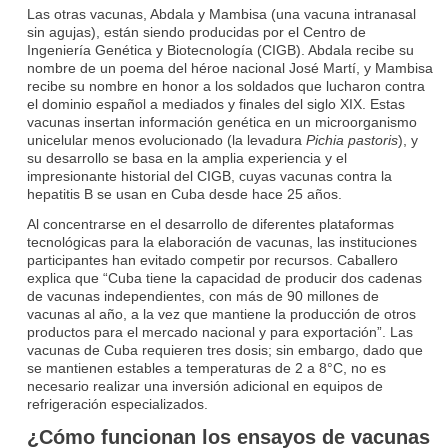
Las otras vacunas, Abdala y Mambisa (una vacuna intranasal
sin agujas), están siendo producidas por el Centro de
Ingeniería Genética y Biotecnología (CIGB). Abdala recibe su
nombre de un poema del héroe nacional José Martí, y Mambisa
recibe su nombre en honor a los soldados que lucharon contra
el dominio español a mediados y finales del siglo XIX. Estas
vacunas insertan información genética en un microorganismo
unicelular menos evolucionado (la levadura
Pichia pastoris
), y
su desarrollo se basa en la amplia experiencia y el
impresionante historial del CIGB, cuyas vacunas contra la
hepatitis B se usan en Cuba desde hace 25 años.
Al concentrarse en el desarrollo de diferentes plataformas
tecnológicas para la elaboración de vacunas, las instituciones
participantes han evitado competir por recursos. Caballero
explica que “Cuba tiene la capacidad de producir dos cadenas
de vacunas independientes, con más de 90 millones de
vacunas al año, a la vez que mantiene la producción de otros
productos para el mercado nacional y para exportación”. Las
vacunas de Cuba requieren tres dosis; sin embargo, dado que
se mantienen estables a temperaturas de 2 a 8°C, no es
necesario realizar una inversión adicional en equipos de
refrigeración especializados.
¿Cómo funcionan los ensayos de vacunas