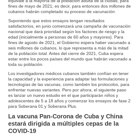
equivale a la mayoría de la población adulta de la ciudad, para
fines de mayo de 2021; es decir, para entonces dos millones de
cubanos habrán completado su proceso de vacunación.
Suponiendo que estos ensayos tengan resultados
satisfactorios, en junio comenzará una campaña de vacunación
nacional que dará prioridad según los factores de riesgo y la
edad (inicialmente a personas de 60 años y mayores). Para
fines de agosto de 2021, el Gobierno espera haber vacunado a
seis millones de cubanos, lo que representa a más de la mitad
de la población total. Antes del cierre de 2021, Cuba espera
estar entre los pocos países del mundo que habrán vacunado a
toda su población.
Los investigadores médicos cubanos también confían en tener
la capacidad y la experiencia para adaptar las formulaciones y
tecnologías de las vacunas, como también los protocolos, para
enfrentar nuevas variantes. Pero por ahora, el siguiente paso
es lanzar un nuevo estudio en el que participarán niños y
adolescentes de 5 a 18 años y comenzar los ensayos de fase 2
para Soberana 01 y Soberana Plus.
La vacuna Pan-Corona de Cuba y China
estará dirigida a múltiples cepas de la
COVID-19