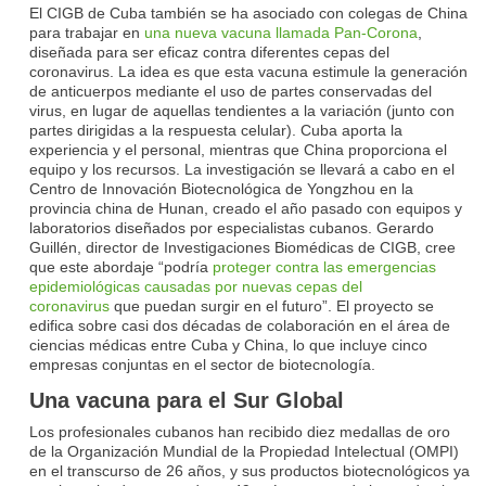
El CIGB de Cuba también se ha asociado con colegas de China
para trabajar en
una nueva vacuna llamada Pan-Corona
,
diseñada para ser eficaz contra diferentes cepas del
coronavirus. La idea es que esta vacuna estimule la generación
de anticuerpos mediante el uso de partes conservadas del
virus, en lugar de aquellas tendientes a la variación (junto con
partes dirigidas a la respuesta celular). Cuba aporta la
experiencia y el personal, mientras que China proporciona el
equipo y los recursos. La investigación se llevará a cabo en el
Centro de Innovación Biotecnológica de Yongzhou en la
provincia china de Hunan, creado el año pasado con equipos y
laboratorios diseñados por especialistas cubanos. Gerardo
Guillén, director de Investigaciones Biomédicas de CIGB, cree
que este abordaje “podría
proteger contra las emergencias
epidemiológicas causadas por nuevas cepas del
coronavirus
que puedan surgir en el futuro”. El proyecto se
edifica sobre casi dos décadas de colaboración en el área de
ciencias médicas entre Cuba y China, lo que incluye cinco
empresas conjuntas en el sector de biotecnología.
Una vacuna para el Sur Global
Los profesionales cubanos han recibido diez medallas de oro
de la Organización Mundial de la Propiedad Intelectual (OMPI)
en el transcurso de 26 años, y sus productos biotecnológicos ya