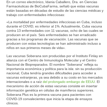
En un correo electrónico, Idania Caballero, Dra. en Ciencias
Farmacéuticas de BioCubaFarma, señaló que estas vacunas
están basadas en décadas de estudio de las ciencias médicas y
trabajo con enfermedades infecciosas:
«La mortalidad por enfermedades infecciosas en Cuba, incluso
durante el COVID, es inferior al 1%. Actualmente, Cuba vacuna
contra 13 enfermedades con 11 vacunas, ocho de las cuales se
producen en el país. Seis enfermedades se han erradicado
gracias a los programas de vacunación. Las vacunas que se
producen con estas tecnologías se han administrado incluso a
niños en sus primeros meses de vida».
Las vacunas Soberana son producidas por el Instituto Finlay en
alianza con el Centro de Inmunología Molecular y el Centro
Nacional de Biopreparados. El nombre “Soberana” refleja su
importancia económica y política para la isla: sin su producción
nacional, Cuba tendría grandes dificultades para acceder a
vacunas extranjeras, ya sea debido a su costo en los mercados
internacionales o a raíz
del prolongado embargo de EEUU
. El
mecanismo de acción de estas vacunas consiste en insertar
información genética en células de mamíferos superiores.
Soberana Plus es la primera vacuna para pacientes con
COVID‑19 convalecientes que inicia la etapa de ensayos
clínicos.