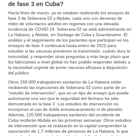
de fase 3 en Cuba?
Hacia fines de marzo, ya se estaban realizando los ensayos de
fase 3 de Soberana 02 y Abdala, cada uno con decenas de
miles de voluntarios adultos en regiones con una elevada
incidencia de COVID‑19. Soberana 02 se está administrando en
La Habana, y Abdala, en Santiago de Cuba y Guantánamo. El
análisis y el seguimiento de los pacientes que participan en los
ensayos de fase 3 continuará hasta enero de 2022 para
estudiar si las vacunas previenen la transmisión, cuánto dura la
inmunidad, y responder otras preguntas a más largo plazo que
los fabricantes a nivel global no han podido responder debido a
la necesidad urgente de poner vacunas eficaces a disposición
del público.
Otros 150.000 trabajadores sanitarios de La Habana están
recibiendo las inyecciones de Soberana 02 como parte de un
“estudio de intervención”, que es un tipo de ensayo que puede
autorizarse una vez que la seguridad del fármaco ha sido
demostrada en la fase 2. Los estudios de intervención no
incorporan el uso de doble enmascaramiento ni de placebo.
Además, 120.000 trabajadores sanitarios del occidente de
Cuba recibirán Abdala en las próximas semanas. Otros estudios
de intervención que se realizarán en la capital comprenden la
vacunación de 1,7 millones de personas de La Habana, lo que