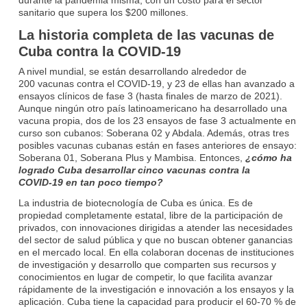
sanitario que supera los $200 millones.
La historia completa de las vacunas de
Cuba contra la COVID-19
A nivel mundial, se están desarrollando alrededor de
200 vacunas contra el COVID‑19, y 23 de ellas han avanzado a
ensayos clínicos de fase 3 (hasta finales de marzo de 2021).
Aunque ningún otro país latinoamericano ha desarrollado una
vacuna propia, dos de los 23 ensayos de fase 3 actualmente en
curso son cubanos: Soberana 02 y Abdala. Además, otras tres
posibles vacunas cubanas están en fases anteriores de ensayo:
Soberana 01, Soberana Plus y Mambisa. Entonces,
¿cómo ha
logrado Cuba desarrollar cinco vacunas contra la
COVID‑19 en tan poco tiempo?
La industria de biotecnología de Cuba es única. Es de
propiedad completamente estatal, libre de la participación de
privados, con innovaciones dirigidas a atender las necesidades
del sector de salud pública y que no buscan obtener ganancias
en el mercado local. En ella colaboran docenas de instituciones
de investigación y desarrollo que comparten sus recursos y
conocimientos en lugar de competir, lo que facilita avanzar
rápidamente de la investigación e innovación a los ensayos y la
aplicación. Cuba tiene la capacidad para producir el 60‑70 % de