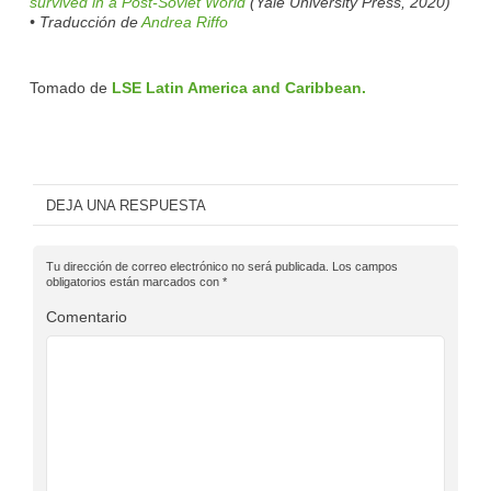
survived in a Post-Soviet World
(Yale University Press, 2020)
• Traducción de
Andrea Riffo
Tomado de
LSE Latin America and Caribbean.
DEJA UNA RESPUESTA
Tu dirección de correo electrónico no será publicada.
Los campos
obligatorios están marcados con
*
Comentario