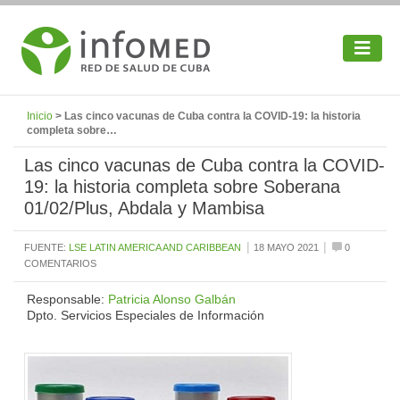
Inicio
> Las cinco vacunas de Cuba contra la COVID-19: la historia
completa sobre…
Las cinco vacunas de Cuba contra la COVID-
19: la historia completa sobre Soberana
01/02/Plus, Abdala y Mambisa
|
|
FUENTE:
LSE LATIN AMERICA AND CARIBBEAN
18 MAYO 2021
0
COMENTARIOS
Responsable:
Patricia Alonso Galbán
Dpto. Servicios Especiales de Información