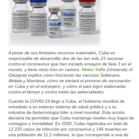
A pesar de sus limitados recursos materiales, Cuba es
responsable de desarrollar dos de las tan solo 23 vacunas
contra el coronavirus que han iniciado ensayos de fase 3 en el
mundo, y tiene otras tres en camino.
Helen Yaffe
(University of
Glasgow) explica cómo funcionan las vacunas Soberana,
Abdala y Mambisa; cómo se iniciará el proceso de vacunación
en Cuba y en el extranjero; y cómo el país logró elaborarlas
contra el tiempo y contra todas las adversidades.
Cuando la COVID‑19 llegó a Cuba, el Gobierno movilizó de
inmediato a su extenso sistema de salud pública y a su
industria de biotecnología líder a nivel mundial. Esta acción
decisiva ha permitido que Cuba mantenga niveles muy bajos de
contagios y mortalidad. En 2020, Cuba registraba un total de
12.225 casos de infección por coronavirus y 146 muertes en
una población de 11,2 millones, lo que corresponde a una de