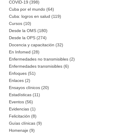
COVID-19 (398)
Cuba por el mundo (64)
Cuba: logros en salud (119)
Cursos (10)
Desde la OMS (180)
Desde la OPS (274)
Docencia y capacitación (32)
En Infomed (28)
Enfermedades no transmisibles (2)
Enfermedades transmisibles (6)
Enfoques (51)
Enlaces (2)
Ensayos clínicos (20)
Estadísticas (11)
Eventos (56)
Evidencias (1)
Felicitación (8)
Guías clínicas (9)
Homenaje (9)