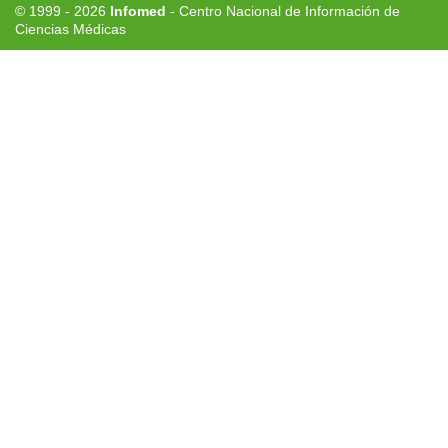
© 1999 - 2026
Infomed
- Centro Nacional de Información de
Ciencias Médicas