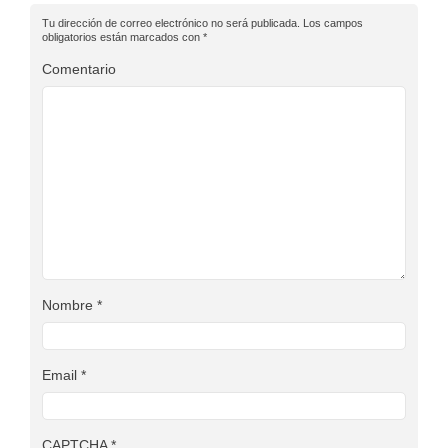
Tu dirección de correo electrónico no será publicada.
Los campos
obligatorios están marcados con
*
Comentario
Nombre
*
Email
*
CAPTCHA
*