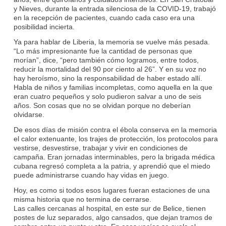
y Nieves, durante la entrada silenciosa de la COVID-19, trabajó
en la recepción de pacientes, cuando cada caso era una
posibilidad incierta.
Ya para hablar de Liberia, la memoria se vuelve más pesada.
“Lo más impresionante fue la cantidad de personas que
morían”, dice, “pero también cómo logramos, entre todos,
reducir la mortalidad del 90 por ciento al 26”. Y en su voz no
hay heroísmo, sino la responsabilidad de haber estado allí.
Habla de niños y familias incompletas, como aquella en la que
eran cuatro pequeños y solo pudieron salvar a uno de seis
años. Son cosas que no se olvidan porque no deberían
olvidarse.
De esos días de misión contra el ébola conserva en la memoria
el calor extenuante, los trajes de protección, los protocolos para
vestirse, desvestirse, trabajar y vivir en condiciones de
campaña. Eran jornadas interminables, pero la brigada médica
cubana regresó completa a la patria, y aprendió que el miedo
puede administrarse cuando hay vidas en juego.
Hoy, es como si todos esos lugares fueran estaciones de una
misma historia que no termina de cerrarse.
Las calles cercanas al hospital, en este sur de Belice, tienen
postes de luz separados, algo cansados, que dejan tramos de