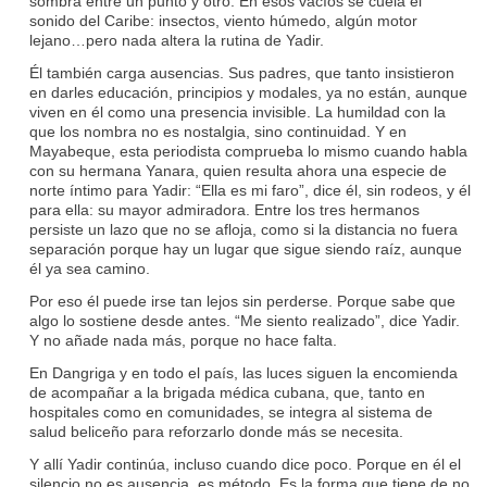
sombra entre un punto y otro. En esos vacíos se cuela el
sonido del Caribe: insectos, viento húmedo, algún motor
lejano…pero nada altera la rutina de Yadir.
Él también carga ausencias. Sus padres, que tanto insistieron
en darles educación, principios y modales, ya no están, aunque
viven en él como una presencia invisible. La humildad con la
que los nombra no es nostalgia, sino continuidad. Y en
Mayabeque, esta periodista comprueba lo mismo cuando habla
con su hermana Yanara, quien resulta ahora una especie de
norte íntimo para Yadir: “Ella es mi faro”, dice él, sin rodeos, y él
para ella: su mayor admiradora. Entre los tres hermanos
persiste un lazo que no se afloja, como si la distancia no fuera
separación porque hay un lugar que sigue siendo raíz, aunque
él ya sea camino.
Por eso él puede irse tan lejos sin perderse. Porque sabe que
algo lo sostiene desde antes. “Me siento realizado”, dice Yadir.
Y no añade nada más, porque no hace falta.
En Dangriga y en todo el país, las luces siguen la encomienda
de acompañar a la brigada médica cubana, que, tanto en
hospitales como en comunidades, se integra al sistema de
salud beliceño para reforzarlo donde más se necesita.
Y allí Yadir continúa, incluso cuando dice poco. Porque en él el
silencio no es ausencia, es método. Es la forma que tiene de no