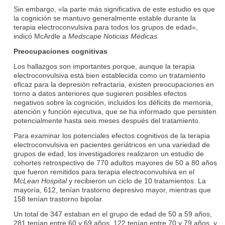
Sin embargo, «la parte más significativa de este estudio es que
la cognición se mantuvo generalmente estable durante la
terapia electroconvulsiva para todos los grupos de edad»,
indicó McArdle a
Medscape Noticias Médicas.
Preocupaciones cognitivas
Los hallazgos son importantes porque, aunque la terapia
electroconvulsiva está bien establecida como un tratamiento
eficaz para la depresión refractaria, existen preocupaciones en
torno a datos anteriores que sugieren posibles efectos
negativos sobre la cognición, incluidos los déficits de memoria,
atención y función ejecutiva, que se ha informado que persisten
potencialmente hasta seis meses después del tratamiento.
Para examinar los potenciales efectos cognitivos de la terapia
electroconvulsiva en pacientes geriátricos en una variedad de
grupos de edad, los investigadores realizaron un estudio de
cohortes retrospectivo de 770 adultos mayores de 50 a 80 años
que fueron remitidos para terapia electroconvulsiva en el
McLean Hospital
y recibieron un ciclo de 10 tratamientos. La
mayoría, 612, tenían trastorno depresivo mayor, mientras que
158 tenían trastorno bipolar.
Un total de 347 estaban en el grupo de edad de 50 a 59 años,
281 tenían entre 60 y 69 años, 122 tenían entre 70 y 79 años, y