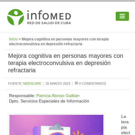
Inicio
> Mejora cognitiva en personas mayores con terapia
electroconvulsiva en depresión refractaria
Mejora cognitiva en personas mayores con
terapia electroconvulsiva en depresión
refractaria
|
|
FUENTE:
MEDSCAPE
25 MARZO 2023
0 COMENTARIOS
Responsable:
Patricia Alonso Galbán
Dpto. Servicios Especiales de Información
La
tera
pia
elect