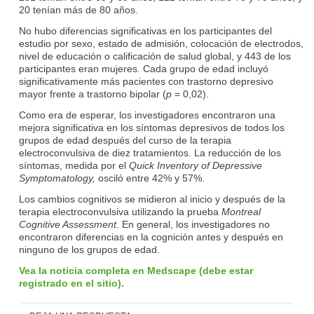
20 tenían más de 80 años.
No hubo diferencias significativas en los participantes del
estudio por sexo, estado de admisión, colocación de electrodos,
nivel de educación o calificación de salud global, y 443 de los
participantes eran mujeres. Cada grupo de edad incluyó
significativamente más pacientes con trastorno depresivo
mayor frente a trastorno bipolar (
p
= 0,02).
Como era de esperar, los investigadores encontraron una
mejora significativa en los síntomas depresivos de todos los
grupos de edad después del curso de la terapia
electroconvulsiva de diez tratamientos. La reducción de los
síntomas, medida por el
Quick Inventory of Depressive
Symptomatology,
osciló entre 42% y 57%.
Los cambios cognitivos se midieron al inicio y después de la
terapia electroconvulsiva utilizando la prueba
Montreal
Cognitive Assessment.
En general, los investigadores no
encontraron diferencias en la cognición antes y después en
ninguno de los grupos de edad.
Vea la noticia completa en Medscape (debe estar
registrado en el sitio).