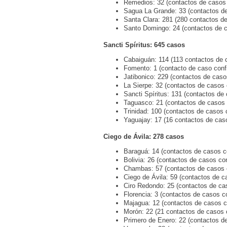
Remedios: 32 (contactos de casos
Sagua La Grande: 33 (contactos d
Santa Clara: 281 (280 contactos d
Santo Domingo: 24 (contactos de 
Sancti Spíritus: 645 casos
Cabaiguán: 114 (113 contactos de 
Fomento: 1 (contacto de caso conf
Jatibonico: 229 (contactos de caso
La Sierpe: 32 (contactos de casos 
Sancti Spíritus: 131 (contactos de
Taguasco: 21 (contactos de casos 
Trinidad: 100 (contactos de casos 
Yaguajay: 17 (16 contactos de cas
Ciego de Ávila: 278 casos
Baraguá: 14 (contactos de casos c
Bolivia: 26 (contactos de casos co
Chambas: 57 (contactos de casos 
Ciego de Ávila: 59 (contactos de c
Ciro Redondo: 25 (contactos de ca
Florencia: 3 (contactos de casos c
Majagua: 12 (contactos de casos c
Morón: 22 (21 contactos de casos 
Primero de Enero: 22 (contactos d