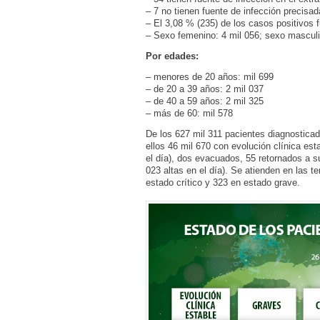
– 7 no tienen fuente de infección precisad
– El 3,08 % (235) de los casos positivos 
– Sexo femenino: 4 mil 056; sexo masculi
Por edades:
– menores de 20 años: mil 699
– de 20 a 39 años: 2 mil 037
– de 40 a 59 años: 2 mil 325
– más de 60: mil 578
De los 627 mil 311 pacientes diagnostica
ellos 46 mil 670 con evolución clínica es
el día), dos evacuados, 55 retornados a s
023 altas en el día). Se atienden en las t
estado crítico y 323 en estado grave.