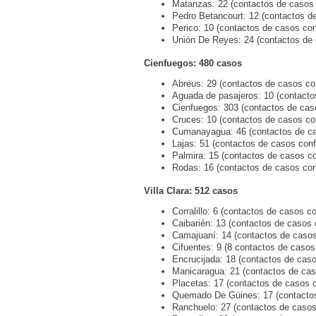
Matanzas: 22 (contactos de casos 
Pedro Betancourt: 12 (contactos d
Perico: 10 (contactos de casos con
Unión De Reyes: 24 (contactos de 
Cienfuegos: 480 casos
Abreus: 29 (contactos de casos co
Aguada de pasajeros: 10 (contacto
Cienfuegos: 303 (contactos de cas
Cruces: 10 (contactos de casos co
Cumanayagua: 46 (contactos de ca
Lajas: 51 (contactos de casos conf
Palmira: 15 (contactos de casos c
Rodas: 16 (contactos de casos con
Villa Clara: 512 casos
Corralillo: 6 (contactos de casos c
Caibarién: 13 (contactos de casos 
Camajuaní: 14 (contactos de casos
Cifuentes: 9 (8 contactos de casos
Encrucijada: 18 (contactos de cas
Manicaragua: 21 (contactos de cas
Placetas: 17 (contactos de casos 
Quemado De Güines: 17 (contactos
Ranchuelo: 27 (contactos de casos