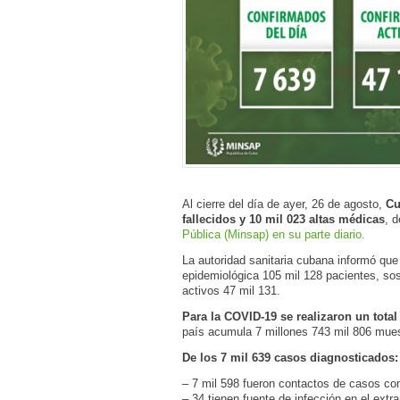
Al cierre del día de ayer, 26 de agosto,
Cu
fallecidos y 10 mil 023 altas médicas
, 
Pública (Minsap) en su parte diario.
La autoridad sanitaria cubana informó que
epidemiológica 105 mil 128 pacientes, sos
activos 47 mil 131.
Para la COVID-19 se realizaron un total
país acumula 7 millones 743 mil 806 muest
De los 7 mil 639 casos diagnosticados:
– 7 mil 598 fueron contactos de casos co
– 34 tienen fuente de infección en el extra