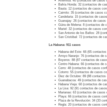
Artemisa: 40 (contactos de casos 
Bahía Honda: 32 (contactos de cas
Bauta: 12 (contactos de casos con
Caimito: 35 (contactos de casos c
Candelaria: 15 (contactos de casos
Guanajay: 26 (contactos de casos 
Güira de Melena: 8 (contactos de 
Mariel: 32 (contactos de casos con
San Antonio de los Baños: 28 (con
San Cristóbal: 72 (contactos de ca
La Habana: 911 casos
Habana del Este: 66 (65 contactos
Arroyo Naranjo: 76 (contactos de 
Boyeros: 88 (87 contactos de caso
Centro Habana: 66 (contactos de c
Cerro: 48 (contactos de casos conf
Cotorro: 55 (contactos de casos co
Diez de Octubre: 89 (88 contactos
Guanabacoa: 49 (contactos de cas
Habana Vieja: 60 (contactos de ca
La Lisa: 92 (91 contactos de casos
Marianao: 63 (contactos de casos 
Playa: 66 (contactos de casos con
Plaza de la Revolución: 34 (33 con
Regla: 20 (contactos de casos con