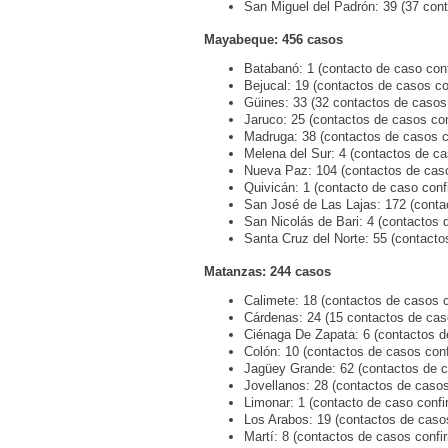
San Miguel del Padrón: 39 (37 con
Mayabeque: 456 casos
Batabanó: 1 (contacto de caso con
Bejucal: 19 (contactos de casos co
Güines: 33 (32 contactos de casos 
Jaruco: 25 (contactos de casos co
Madruga: 38 (contactos de casos c
Melena del Sur: 4 (contactos de c
Nueva Paz: 104 (contactos de cas
Quivicán: 1 (contacto de caso conf
San José de Las Lajas: 172 (conta
San Nicolás de Bari: 4 (contactos 
Santa Cruz del Norte: 55 (contacto
Matanzas: 244 casos
Calimete: 18 (contactos de casos 
Cárdenas: 24 (15 contactos de cas
Ciénaga De Zapata: 6 (contactos d
Colón: 10 (contactos de casos con
Jagüey Grande: 62 (contactos de c
Jovellanos: 28 (contactos de caso
Limonar: 1 (contacto de caso confi
Los Arabos: 19 (contactos de caso
Martí: 8 (contactos de casos confi