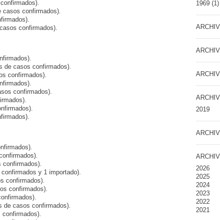
confirmados).
1969
(1)
e casos confirmados).
firmados).
ARCHIV
casos confirmados).
ARCHIV
nfirmados).
s de casos confirmados).
ARCHIV
os confirmados).
nfirmados).
sos confirmados).
ARCHIV
irmados).
onfirmados).
2019
firmados).
ARCHIV
onfirmados).
confirmados).
ARCHIV
 confirmados).
2026
 confirmados y 1 importado).
2025
os confirmados).
2024
os confirmados).
2023
confirmados).
2022
 de casos confirmados).
2021
 confirmados).