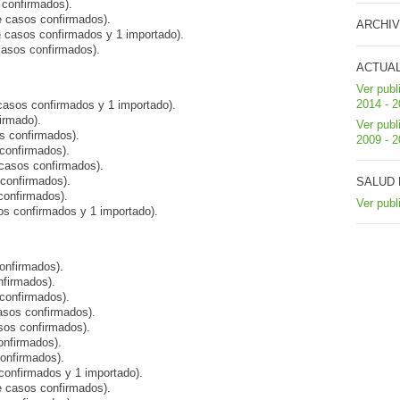
 confirmados).
e casos confirmados).
ARCHIV
e casos confirmados y 1 importado).
casos confirmados).
ACTUA
Ver publ
2014 - 
casos confirmados y 1 importado).
irmado).
Ver publ
s confirmados).
2009 - 
confirmados).
 casos confirmados).
confirmados).
SALUD 
confirmados).
Ver publ
os confirmados y 1 importado).
onfirmados).
nfirmados).
confirmados).
asos confirmados).
sos confirmados).
onfirmados).
onfirmados).
confirmados y 1 importado).
e casos confirmados).