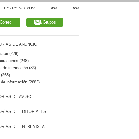
RED DE PORTALES
UVS
BVS
Correo
Grupos
RÍAS DE ANUNCIO
ción (229)
raciones (248)
 de interacción (83)
 (265)
de información (2883)
RÍAS DE AVISO
RÍAS DE EDITORIALES
RÍAS DE ENTREVISTA