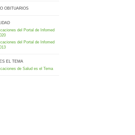
O OBITUARIOS
LIDAD
icaciones del Portal de Infomed
2020
icaciones del Portal de Infomed
2013
ES EL TEMA
icaciones de Salud es el Tema