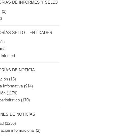
RÍAS DE INFORMES Y SELLO
 (1)
2)
RÍAS SELLO – ENTIDADES
ión
tma
 Infomed
RÍAS DE NOTICIA
ción (15)
ca Informativa (914)
ión (1179)
periodístico (170)
NES DE NOTICIAS
ad (1236)
zación informacional (2)