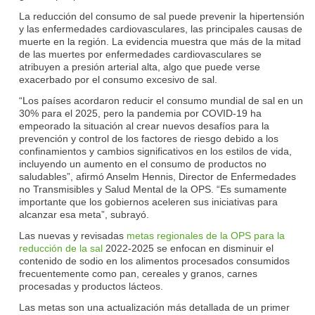
La reducción del consumo de sal puede prevenir la hipertensión
y las enfermedades cardiovasculares, las principales causas de
muerte en la región. La evidencia muestra que más de la mitad
de las muertes por enfermedades cardiovasculares se
atribuyen a presión arterial alta, algo que puede verse
exacerbado por el consumo excesivo de sal.
“Los países acordaron reducir el consumo mundial de sal en un
30% para el 2025, pero la pandemia por COVID-19 ha
empeorado la situación al crear nuevos desafíos para la
prevención y control de los factores de riesgo debido a los
confinamientos y cambios significativos en los estilos de vida,
incluyendo un aumento en el consumo de productos no
saludables”, afirmó Anselm Hennis, Director de Enfermedades
no Transmisibles y Salud Mental de la OPS. “Es sumamente
importante que los gobiernos aceleren sus iniciativas para
alcanzar esa meta”, subrayó.
Las nuevas y revisadas
metas regionales de la OPS para la
reducción de la sal
2022-2025 se enfocan en disminuir el
contenido de sodio en los alimentos procesados consumidos
frecuentemente como pan, cereales y granos, carnes
procesadas y productos lácteos.
Las metas son una actualización más detallada de un primer