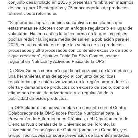
conjunto desarrollado en 2015 y presentan “umbrales” máximos
de sodio para 16 categorías y 75 subcategorías de productos
alimenticios a reformular.
“Si queremos lograr cambios sustantivos necesitamos que
estas metas se adopten con un enfoque regulatorio en lugar de
voluntario. Hacerlo así es la única forma en la que los países
podrán reducir la ingesta media de sal en la población para el
2025, en un contexto en el que las ventas de los productos
procesados y ultraprocesados con contenido excesivo de sodio
sigue creciendo”, sostuvo Fabio Da Silva Gomes, asesor
regional en Nutrición y Actividad Física de la OPS.
Da Silva Gomes consideró que la actualización de las metas es
una herramienta más de apoyo al conjunto de políticas
regulatorias que están avanzando en la región para reducir la
oferta y demanda de productos con exceso de sodio, como el
etiquetado frontal de advertencia y la regulación de la
publicidad de estos productos.
La OPS elaboró las nuevas metas en conjunto con el Centro
Colaborador de la OMS sobre Política Nutricional para la
Prevención de Enfermedades Crónicas, del Departamento de
Ciencias Nutricionales de la Universidad de Toronto, la
Universidad Tecnológica de Ontario (ambos en Canadá), y el
Grupo Técnico Asesor sobre prevención de las enfermedades