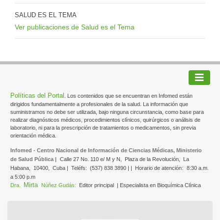
SALUD ES EL TEMA
Ver publicaciones de Salud es el Tema
Políticas del Portal
. Los contenidos que se encuentran en Infomed están
dirigidos fundamentalmente a profesionales de la salud. La información que
suministramos no debe ser utilizada, bajo ninguna circunstancia, como base para
realizar diagnósticos médicos, procedimientos clínicos, quirúrgicos o análisis de
laboratorio, ni para la prescripción de tratamientos o medicamentos, sin previa
orientación médica.
Infomed - Centro Nacional de Información de Ciencias Médicas, Ministerio
de Salud Pública |
Calle 27 No. 110 e/ M y N,
Plaza de la Revolución,
La
Habana,
10400,
Cuba |
Teléfs:
(537) 838 3890 | |
Horario de atención:
8:30 a.m.
a 5:00 p.m
Mirta
Dra.
Núñez Gudás:
Editor principal
| Especialista en Bioquímica Clínica