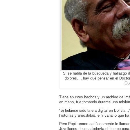
Si se habla de la búsqueda y hallazgo d
dolores…, hay que pensar en el Docto
Gue
Tiene apuntes hechos y un archivo de im
en mano, fue tomando durante una misión 
“Si hubiese sido la era digital en Bolivi
historias y anécdotas, e hilvana lo que ha
Pero Popi –como cariñosamente le llaman 
Jovellanos– busca todavía el tiempo para 