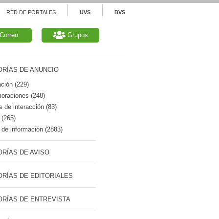
RED DE PORTALES
UVS
BVS
Correo
Grupos
RÍAS DE ANUNCIO
ción (229)
raciones (248)
 de interacción (83)
 (265)
de información (2883)
RÍAS DE AVISO
RÍAS DE EDITORIALES
RÍAS DE ENTREVISTA