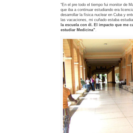
“En el pre todo el tiempo fui monitor de 
que iba a continuar estudiando era licenc
desarrollar la física nuclear en Cuba y ent
las vacaciones, mi cuñado estaba estudi
la escuela con él. El impacto que me c
estudiar Medicina”
.