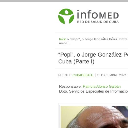
Inicio
> “Popi”, o Jorge González Pérez: Entre l
amor…
“Popi”, o Jorge González Pé
Cuba (Parte I)
|
FUENTE:
CUBADEBATE
13 DICIEMBRE 2022
Responsable:
Patricia Alonso Galbán
Dpto. Servicios Especiales de Informació