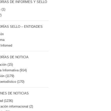
RÍAS DE INFORMES Y SELLO
 (1)
2)
RÍAS SELLO – ENTIDADES
ión
tma
 Infomed
RÍAS DE NOTICIA
ción (15)
ca Informativa (914)
ión (1179)
periodístico (170)
NES DE NOTICIAS
ad (1236)
zación informacional (2)