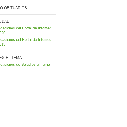
O OBITUARIOS
LIDAD
icaciones del Portal de Infomed
2020
icaciones del Portal de Infomed
2013
ES EL TEMA
icaciones de Salud es el Tema