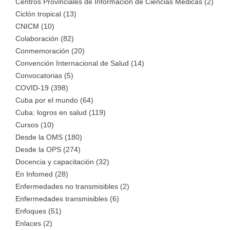
Centros Provinciales de Información de Ciencias Médicas (2)
Ciclón tropical (13)
CNICM (10)
Colaboración (82)
Conmemoración (20)
Convención Internacional de Salud (14)
Convocatorias (5)
COVID-19 (398)
Cuba por el mundo (64)
Cuba: logros en salud (119)
Cursos (10)
Desde la OMS (180)
Desde la OPS (274)
Docencia y capacitación (32)
En Infomed (28)
Enfermedades no transmisibles (2)
Enfermedades transmisibles (6)
Enfoques (51)
Enlaces (2)