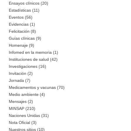
Ensayos clínicos (20)
Estadísticas (11)
Eventos (56)
Evidencias (1)
Felicitación (8)
Guías clínicas (9)
Homenaje (9)
Infomed en la memoria (1)
Instituciones de salud (42)
Investigaciones (16)
Invitación (2)
Jornada (7)
Medicamentos y vacunas (70)
Medio ambiente (4)
Mensajes (2)
MINSAP (210)
Naciones Unidas (31)
Nota Oficial (3)
Nuestros sitios (10)