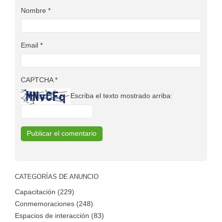
Nombre
*
Email
*
CAPTCHA
*
Escriba el texto mostrado arriba:
CATEGORÍAS DE ANUNCIO
Capacitación (229)
Conmemoraciones (248)
Espacios de interacción (83)